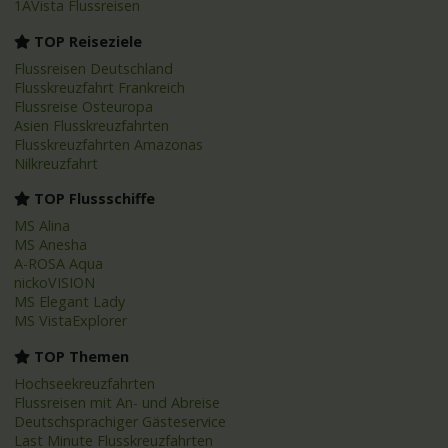
1AVista Flussreisen
TOP Reiseziele
Flussreisen Deutschland
Flusskreuzfahrt Frankreich
Flussreise Osteuropa
Asien Flusskreuzfahrten
Flusskreuzfahrten Amazonas
Nilkreuzfahrt
TOP Flussschiffe
MS Alina
MS Anesha
A-ROSA Aqua
nickoVISION
MS Elegant Lady
MS VistaExplorer
TOP Themen
Hochseekreuzfahrten
Flussreisen mit An- und Abreise
Deutschsprachiger Gästeservice
Last Minute Flusskreuzfahrten