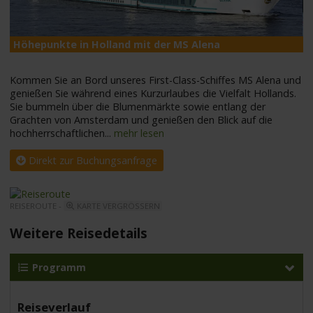
Höhepunkte in Holland mit der MS Alena
M
Kommen Sie an Bord unseres First-Class-Schiffes MS Alena und
genießen Sie während eines Kurzurlaubes die Vielfalt Hollands.
Sie bummeln über die Blumenmärkte sowie entlang der
Grachten von Amsterdam und genießen den Blick auf die
hochherrschaftlichen
...
mehr lesen
Direkt zur Buchungsanfrage
REISEROUTE -
KARTE VERGRÖSSERN
Weitere Reisedetails
Programm
Reiseverlauf