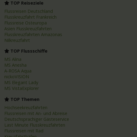
TOP Reiseziele
Flussreisen Deutschland
Flusskreuzfahrt Frankreich
Flussreise Osteuropa
Asien Flusskreuzfahrten
Flusskreuzfahrten Amazonas
Nilkreuzfahrt
TOP Flussschiffe
MS Alina
MS Anesha
A-ROSA Aqua
nickoVISION
MS Elegant Lady
MS VistaExplorer
TOP Themen
Hochseekreuzfahrten
Flussreisen mit An- und Abreise
Deutschsprachiger Gästeservice
Last Minute Flusskreuzfahrten
Flussreisen mit Rad
Kreuzfahrthäfen