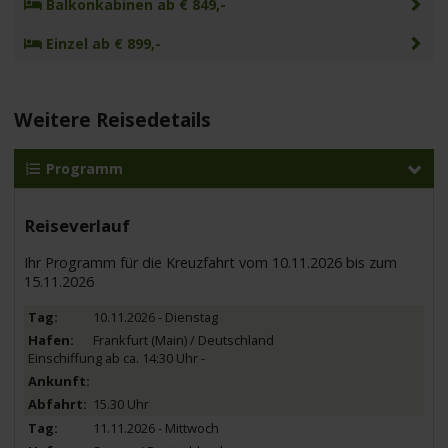
Balkonkabinen ab € 849,-
Einzel ab € 899,-
Weitere Reisedetails
Programm
Reiseverlauf
Ihr Programm für die Kreuzfahrt vom 10.11.2026 bis zum
15.11.2026
10.11.2026 - Dienstag
Frankfurt (Main) / Deutschland
Einschiffung ab ca. 14:30 Uhr -
15.30 Uhr
11.11.2026 - Mittwoch