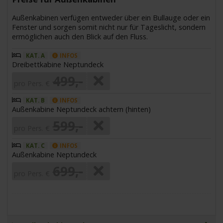
Außenkabinen verfügen entweder über ein Bullauge oder ein
Fenster und sorgen somit nicht nur für Tageslicht, sondern
ermöglichen auch den Blick auf den Fluss.
KAT. A
INFOS
Dreibettkabine Neptundeck
499,-
pro Pers. €
KAT. B
INFOS
Außenkabine Neptundeck achtern (hinten)
599,-
pro Pers. €
KAT. C
INFOS
Außenkabine Neptundeck
699,-
pro Pers. €