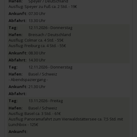
Speyer / Deutschland
Ausflug: Speyer zu Fuß ca. 2 Std. - 19€
07.30 Uhr
13.30 Uhr
12.11.2026 - Donnerstag
Breisach / Deutschland
Ausflug: Colmar ca. 4 Std. - 55€
Ausflug: Freiburg ca. 4 Std. - 55€
08.30 Uhr
14.30 Uhr
12.11.2026 - Donnerstag
Basel / Schweiz
- Abendspaziergang -
21.30 Uhr
13.11.2026 - Freitag
Basel / Schweiz
Ausflug: Basel ca. 3 Std. - 61€
Ausflug: Panoramafahrt zum Vierwaldstättersee ca. 7,5 Std. mit
Lunchbox - 125€