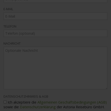
E-MAIL
TELEFON
NACHRICHT
DATENSCHUTZHINWEIS & AGB
Ich akzeptiere die
Allgemeinen Geschäftsbedingungen (AGB)
sowie die
Datenschutzerklärung
der Astoria Reisebüro GmbH.