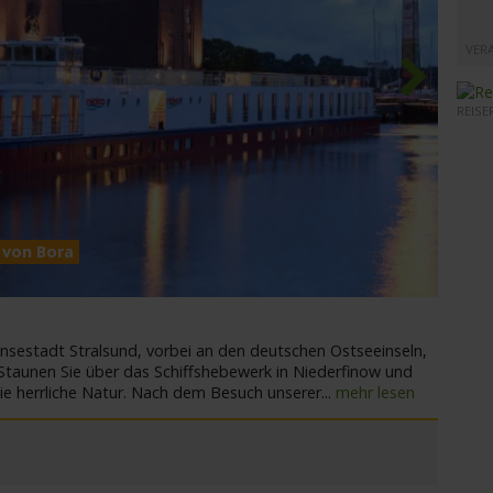
VER
REISE
Next
a von Bora
MS Ka
sestadt Stralsund, vorbei an den deutschen Ostseeinseln,
 Staunen Sie über das Schiffshebewerk in Niederfinow und
ie herrliche Natur. Nach dem Besuch unserer
...
mehr lesen