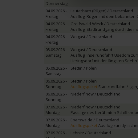
Donnerstag
04.09.2026 -
Lauterbach (Rügen) / Deutschland
Freitag
Ausflug: Rügen mit dem bekannten O
04.09.2026 -
Greifswald-Wieck / Deutschland
Freitag
Ausflug: Stadtrundgang durch die m
04.09.2026 -
Wolgast / Deutschland
Freitag
05.09.2026 -
Wolgast / Deutschland
Samstag
Ausflug: Inselrundfahrt Usedom zu
Heringsdorf mit der längsten Seebr
05.09.2026 -
Stettin / Polen
Samstag
06.09.2026 -
Stettin / Polen
Sonntag
Ausflugspaket:
Stadtrundfahrt / -gan
06.09.2026 -
Niederfinow / Deutschland
Sonntag
07.09.2026 -
Niederfinow / Deutschland
Montag
Passage des berühmten Schiffsheb
07.09.2026 -
Eberswalde / Deutschland
Montag
Ausflugspaket:
Ausflug zur idyllisc
07.09.2026 -
Lehnitz / Deutschland