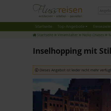
Startseite
Top-Angebote
Reiseziele
Startseite
Veranstalter
Nicko Cruises
M
Inselhopping mit Sti
Dieses Angebot ist leider nicht mehr verfüg