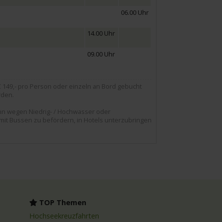
06.00 Uhr
14.00 Uhr
09.00 Uhr
149,- pro Person oder einzeln an Bord gebucht
rden.
nn wegen Niedrig- / Hochwasser oder
 mit Bussen zu befördern, in Hotels unterzubringen
TOP Themen
Hochseekreuzfahrten