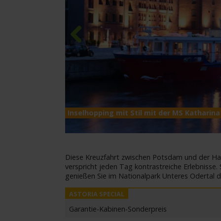
Previous
Inselhopping mit Stil mit der MS Katharin
Diese Kreuzfahrt zwischen Potsdam und der Han
verspricht jeden Tag kontrastreiche Erlebnisse.
genießen Sie im Nationalpark Unteres Odertal d
Garantie-Kabinen-Sonderpreis