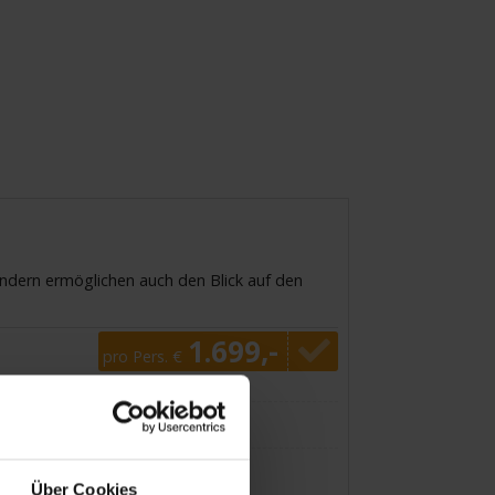
ondern ermöglichen auch den Blick auf den
1.699,-
pro Pers. €
Über Cookies