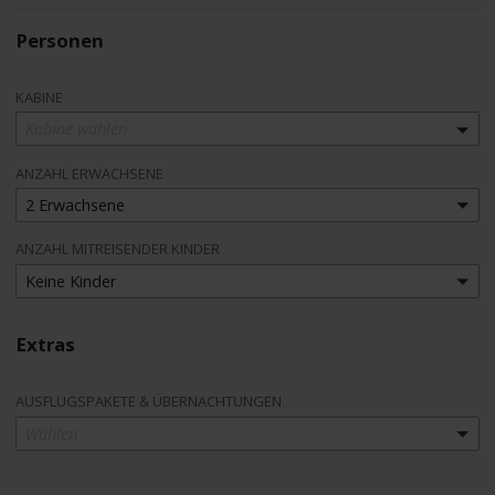
Personen
KABINE
Kabine wählen
ANZAHL ERWACHSENE
2 Erwachsene
ANZAHL MITREISENDER KINDER
Keine Kinder
Extras
AUSFLUGSPAKETE & ÜBERNACHTUNGEN
Wählen