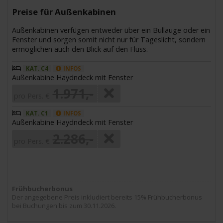
Preise für Außenkabinen
Außenkabinen verfügen entweder über ein Bullauge oder ein
Fenster und sorgen somit nicht nur für Tageslicht, sondern
ermöglichen auch den Blick auf den Fluss.
KAT. C4
INFOS
Außenkabine Haydndeck mit Fenster
1.971,-
pro Pers. €
KAT. C1
INFOS
Außenkabine Haydndeck mit Fenster
2.286,-
pro Pers. €
Frühbucherbonus
Der angegebene Preis inkludiert bereits 15% Frühbucherbonus
bei Buchungen bis zum 30.11.2026.