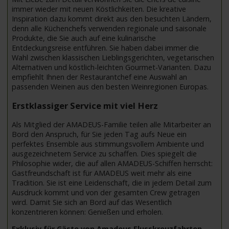
immer wieder mit neuen Köstlichkeiten. Die kreative
Inspiration dazu kommt direkt aus den besuchten Ländern,
denn alle Küchenchefs verwenden regionale und saisonale
Produkte, die Sie auch auf eine kulinarische
Entdeckungsreise entführen. Sie haben dabei immer die
Wahl zwischen klassischen Lieblingsgerichten, vegetarischen
Alternativen und köstlich-leichten Gourmet-Varianten. Dazu
empfiehlt Ihnen der Restaurantchef eine Auswahl an
passenden Weinen aus den besten Weinregionen Europas.
Erstklassiger Service mit viel Herz
Als Mitglied der AMADEUS-Familie teilen alle Mitarbeiter an
Bord den Anspruch, für Sie jeden Tag aufs Neue ein
perfektes Ensemble aus stimmungsvollem Ambiente und
ausgezeichnetem Service zu schaffen. Dies spiegelt die
Philosophie wider, die auf allen AMADEUS-Schiffen herrscht:
Gastfreundschaft ist für AMADEUS weit mehr als eine
Tradition. Sie ist eine Leidenschaft, die in jedem Detail zum
Ausdruck kommt und von der gesamten Crew getragen
wird. Damit Sie sich an Bord auf das Wesentlich
konzentrieren können: Genießen und erholen.
Exklusiv für Gäste von Amadeus Flusskreuzfahrten