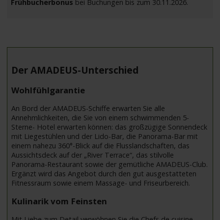
Frühbucherbonus
bei Buchungen bis zum 30.11.2026.
Der AMADEUS-Unterschied
Wohlfühlgarantie
An Bord der AMADEUS-Schiffe erwarten Sie alle
Annehmlichkeiten, die Sie von einem schwimmenden 5-
Sterne- Hotel erwarten können: das großzügige Sonnendeck
mit Liegestühlen und der Lido-Bar, die Panorama-Bar mit
einem nahezu 360°-Blick auf die Flusslandschaften, das
Aussichtsdeck auf der „River Terrace“, das stilvolle
Panorama-Restaurant sowie der gemütliche AMADEUS-Club.
Ergänzt wird das Angebot durch den gut ausgestatteten
Fitnessraum sowie einem Massage- und Friseurbereich.
Kulinarik vom Feinsten
Mit Liebe zum Detail verwöhnen Sie die Chefs de cuisine