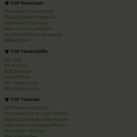
TOP Reiseziele
Flussreisen Deutschland
Flusskreuzfahrt Frankreich
Flussreise Osteuropa
Asien Flusskreuzfahrten
Flusskreuzfahrten Amazonas
Nilkreuzfahrt
TOP Flussschiffe
MS Alina
MS Anesha
A-ROSA Aqua
nickoVISION
MS Elegant Lady
MS VistaExplorer
TOP Themen
Hochseekreuzfahrten
Flussreisen mit An- und Abreise
Deutschsprachiger Gästeservice
Last Minute Flusskreuzfahrten
Flussreisen mit Rad
Kreuzfahrthäfen