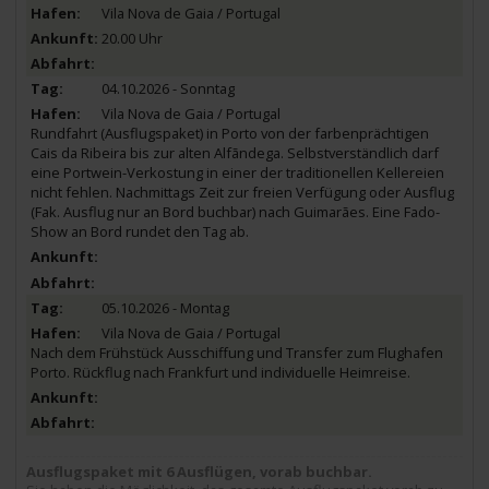
Vila Nova de Gaia / Portugal
20.00 Uhr
04.10.2026 - Sonntag
Vila Nova de Gaia / Portugal
Rundfahrt (Ausflugspaket) in Porto von der farbenprächtigen
Cais da Ribeira bis zur alten Alfãndega. Selbstverständlich darf
eine Portwein-Verkostung in einer der traditionellen Kellereien
nicht fehlen. Nachmittags Zeit zur freien Verfügung oder Ausflug
(Fak. Ausflug nur an Bord buchbar) nach Guimarães. Eine Fado-
Show an Bord rundet den Tag ab.
05.10.2026 - Montag
Vila Nova de Gaia / Portugal
Nach dem Frühstück Ausschiffung und Transfer zum Flughafen
Porto. Rückflug nach Frankfurt und individuelle Heimreise.
Ausflugspaket mit 6 Ausflügen, vorab buchbar.