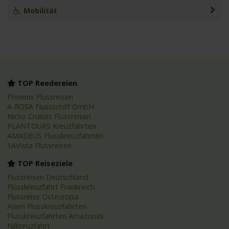
Mobilität
TOP Reedereien
Phoenix Flussreisen
A-ROSA Flussschiff GmbH
Nicko Cruises Flussreisen
PLANTOURS Kreuzfahrten
AMADEUS Flusskreuzfahrten
1AVista Flussreisen
TOP Reiseziele
Flussreisen Deutschland
Flusskreuzfahrt Frankreich
Flussreise Osteuropa
Asien Flusskreuzfahrten
Flusskreuzfahrten Amazonas
Nilkreuzfahrt