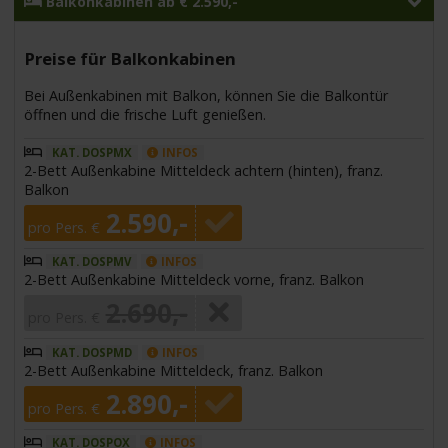
Balkonkabinen ab € 2.590,-
Preise für Balkonkabinen
Bei Außenkabinen mit Balkon, können Sie die Balkontür
öffnen und die frische Luft genießen.
KAT. DOSPMX
INFOS
2-Bett Außenkabine Mitteldeck achtern (hinten), franz.
Balkon
2.590,-
pro Pers. €
KAT. DOSPMV
INFOS
2-Bett Außenkabine Mitteldeck vorne, franz. Balkon
2.690,-
pro Pers. €
KAT. DOSPMD
INFOS
2-Bett Außenkabine Mitteldeck, franz. Balkon
2.890,-
pro Pers. €
KAT. DOSPOX
INFOS