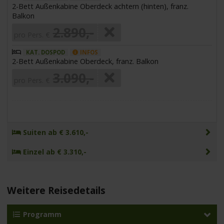
2-Bett Außenkabine Oberdeck achtern (hinten), franz.
Balkon
2.890,-
pro Pers. €
KAT. DOSPOD
INFOS
2-Bett Außenkabine Oberdeck, franz. Balkon
3.090,-
pro Pers. €
Suiten ab € 3.610,-
Einzel ab € 3.310,-
Weitere Reisedetails
Programm