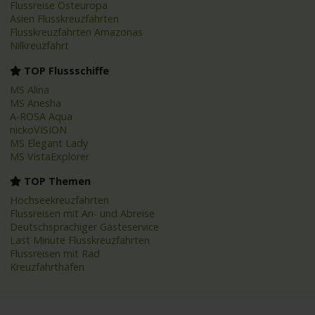
Flussreise Osteuropa
Asien Flusskreuzfahrten
Flusskreuzfahrten Amazonas
Nilkreuzfahrt
TOP Flussschiffe
MS Alina
MS Anesha
A-ROSA Aqua
nickoVISION
MS Elegant Lady
MS VistaExplorer
TOP Themen
Hochseekreuzfahrten
Flussreisen mit An- und Abreise
Deutschsprachiger Gästeservice
Last Minute Flusskreuzfahrten
Flussreisen mit Rad
Kreuzfahrthäfen