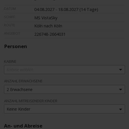
DATUM
04.08.2027 - 18.08.2027 (14 Tage)
SCHIFF
MS VistaSky
ROUTE
Köln nach Köln
ANGEBOT
226748-2664031
Personen
KABINE
Kabine wählen
ANZAHL ERWACHSENE
2 Erwachsene
ANZAHL MITREISENDER KINDER
Keine Kinder
An- und Abreise