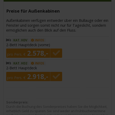
Preise für Außenkabinen
Außenkabinen verfügen entweder über ein Bullauge oder ein
Fenster und sorgen somit nicht nur für Tageslicht, sondern
ermöglichen auch den Blick auf den Fluss.
KAT. HDV
INFOS
2-Bett Hauptdeck (vorne)
2.578,-
pro Pers. €
KAT. HD2
INFOS
2-Bett Hauptdeck
2.918,-
pro Pers. €
Sonderpreis:
Durch die Buchung des Sonderpreises haben Sie die Möglichkeit,
erheblich Geld zu sparen. Sie sind weder an Frühbuchertermine