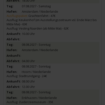
18.00 Uhr
07.08.2027 - Samstag
Amsterdam / Niederlande
Ausflugspaket:
Grachtenfahrt - 47€
Ausflug: Keukenhof (im Ausstellungszeitraum vsl. Ende März bis
Mitte Mai) - 63€
Ausflug: Vesting Naarden (ab Mitte Mai) - 62€
10.00 Uhr
08.08.2027 - Sonntag
Amsterdam / Niederlande
04.00 Uhr
08.08.2027 - Sonntag
Hoorn / Niederlande
Ausflug: Stadtrundgang - 24€
08.00 Uhr
12.00 Uhr
08.08.2027 - Sonntag
Enkhuizen / Niederlande
Ausflug: Zuiderzeemuseum - 35€