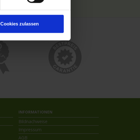
Kreuzfahrthäfen
Cookies zulassen
INFORMATIONEN
Bildnachweise
Impressum
AGB