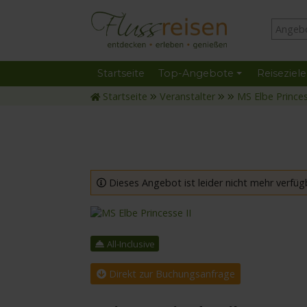
Startseite
Top-Angebote
Reiseziele
Startseite
Veranstalter
MS Elbe Princes
Dieses Angebot ist leider nicht mehr verfüg
mit der MS Elbe Princesse II
All-Inclusive
Direkt zur Buchungsanfrage