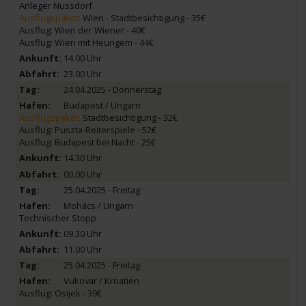
Anleger Nussdorf.
Ausflugspaket:
Wien - Stadtbesichtigung - 35€
Ausflug: Wien der Wiener - 40€
Ausflug: Wien mit Heurigem - 44€
14.00 Uhr
23.00 Uhr
24.04.2025 - Donnerstag
Budapest / Ungarn
Ausflugspaket:
Stadtbesichtigung - 32€
Ausflug: Puszta-Reiterspiele - 52€
Ausflug: Budapest bei Nacht - 25€
14.30 Uhr
00.00 Uhr
25.04.2025 - Freitag
Mohács / Ungarn
Technischer Stopp
09.30 Uhr
11.00 Uhr
25.04.2025 - Freitag
Vukovar / Kroatien
Ausflug: Osijek - 39€