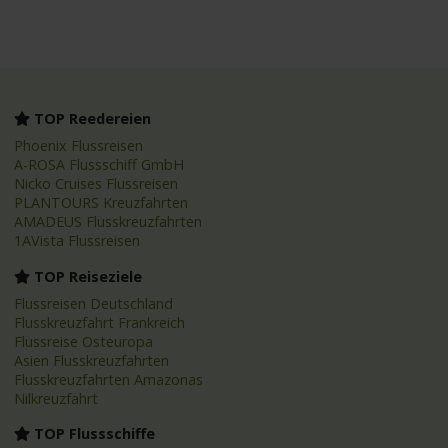
TOP Reedereien
Phoenix Flussreisen
A-ROSA Flussschiff GmbH
Nicko Cruises Flussreisen
PLANTOURS Kreuzfahrten
AMADEUS Flusskreuzfahrten
1AVista Flussreisen
TOP Reiseziele
Flussreisen Deutschland
Flusskreuzfahrt Frankreich
Flussreise Osteuropa
Asien Flusskreuzfahrten
Flusskreuzfahrten Amazonas
Nilkreuzfahrt
TOP Flussschiffe