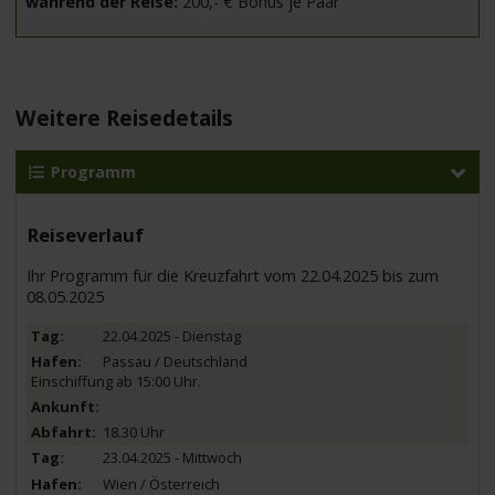
während der Reise:
200,- € Bonus je Paar
Weitere Reisedetails
Programm
Reiseverlauf
Ihr Programm für die Kreuzfahrt vom 22.04.2025 bis zum
08.05.2025
22.04.2025 - Dienstag
Passau / Deutschland
Einschiffung ab 15:00 Uhr.
18.30 Uhr
23.04.2025 - Mittwoch
Wien / Österreich