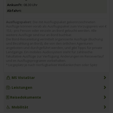
08.30 Uhr
Ausflugspaket:
Die mit Ausflugspaket gekennzeichneten
Ausflüge können vorab als Ausflugspaket zum Vorzugspreis von €
153,- pro Person oder einzeln an Bord gebucht werden. Alle
weitere Ausflüge sind nur an Bord buchbar.
Die Bord-Reiseleitung vermittelt organisierte Ausflüge (Buchung
und Bezahlung an Bord), die von den örtlichen Agenturen
angeboten und durchgeführt werden, und gibt Tipps für private
Landgänge. Ein mobiles Audiosystem steht für zahlreiche
fakultative Ausflüge zur Verfügung. Änderungen im Reiseverlauf
und im Ausflugsprogramm vorbehalten.
° Liegeplatz je nach Verfügbarkeit Weißenkirchen oder Spitz
MS VistaStar
Leistungen
Reisedokumente
Mobilität