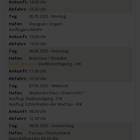
14.00 Uhr
14.30 Uhr
05.05.2025 - Montag
Visegrad / Ungarn
Ausflugsrückkehr
19.00 Uhr
19.30 Uhr
06.05.2025 - Dienstag
Bratislava / Slowakei
Ausflugspaket:
Stadtbesichtigung - 31€
11.00 Uhr
16.30 Uhr
07.05.2025 - Mittwoch
Weißenkirchen / Österreich
°
Ausflug: Stadtrundgang - 21€
Ausflug: Schönheiten der Wachau - 41€
08.30 Uhr
12.30 Uhr
08.05.2025 - Donnerstag
Passau / Deutschland
Ausschiffung bis 09:30 Uhr