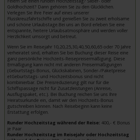
Feiern Sie einen runden Hochzeitstag? Silber- oder
Goldhochzeit? Dann gehören Sie zu den Glücklichen.
Verlegen Sie Ihre Feier auf eines unserer
Flusskreuzfahrtschiffe und genießen Sie zu zweit erholsame
und schöne Urlaubstage.Bei uns an Bord erleben Sie eine
entspannte, heitere Urlaubsatmosphäre und werden voller
Herzlichkeit umsorgt und betreut.
Wenn Sie im Reisejahr 10,20,25,30,40,50,60,65 oder 70 Jahre
verheiratet sind, erhalten Sie bei Buchung dieser Reise eine
ganz persönliche Hochzeits-Reisepreisermäßigung. Diese
Ermäßigung kann nicht mit anderen Preisermäßigungen
(Geburtstags-Bonus, Glückskabinen, Sonder-/Paketpreise
etGeburtstags- und Hochzeitsbonus sind nicht
kombinierbar. Die Preisreduzierung gilt nur für die
Schiffspassage nicht für Zusatzleistungen (Anreise,
Ausflugspaket, etc.). Bei Buchung reichen Sie uns Ihre
Heiratsurkunde ein, damit wir den Hochzeits-Bonus
gutschreiben können. Nach Reisebeginn kann keine
Erstattung erfolgen.
Runder Hochzeitstag während der Reise:
400,- € Bonus
je Paar
Runder Hochzeitstag im Reisejahr oder Hochzeitstag