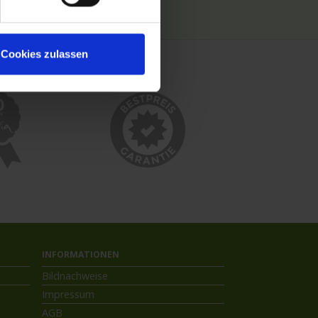
Kreuzfahrthäfen
Cookies zulassen
INFORMATIONEN
Bildnachweise
Impressum
AGB