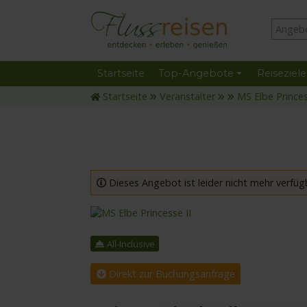
Startseite
Top-Angebote
Reiseziele
Startseite
Veranstalter
MS Elbe Princes
Dieses Angebot ist leider nicht mehr verfüg
mit der MS Elbe Princesse II
All-Inclusive
Direkt zur Buchungsanfrage