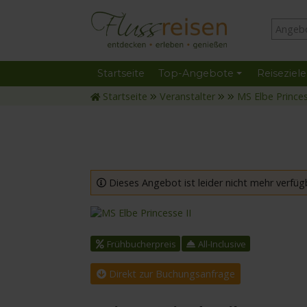
Startseite
Top-Angebote
Reiseziele
Startseite
Veranstalter
MS Elbe Princes
Dieses Angebot ist leider nicht mehr verfüg
mit der MS Elbe Princesse II
Frühbucherpreis
All-Inclusive
Direkt zur Buchungsanfrage