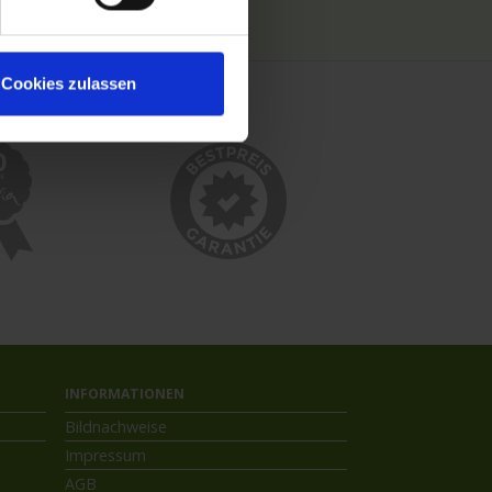
Kreuzfahrthäfen
Cookies zulassen
INFORMATIONEN
Bildnachweise
Impressum
AGB