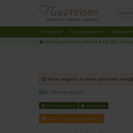
Startseite
Top-Angebote
Reiseziele
Startseite
Veranstalter
MS Elbe Princes
Dieses Angebot ist leider nicht mehr verfüg
mit der MS Elbe Princesse II
Frühbucherpreis
All-Inclusive
Direkt zur Buchungsanfrage