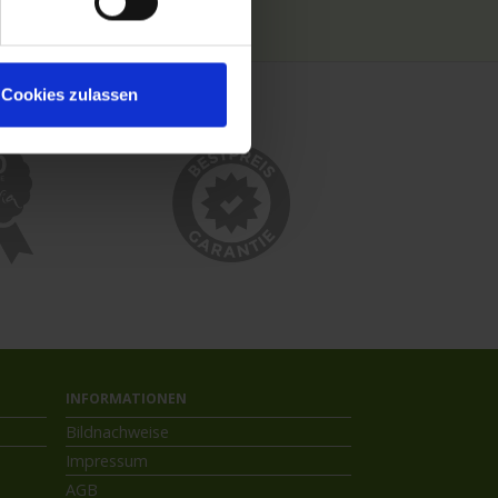
Kreuzfahrthäfen
Cookies zulassen
INFORMATIONEN
Bildnachweise
Impressum
AGB