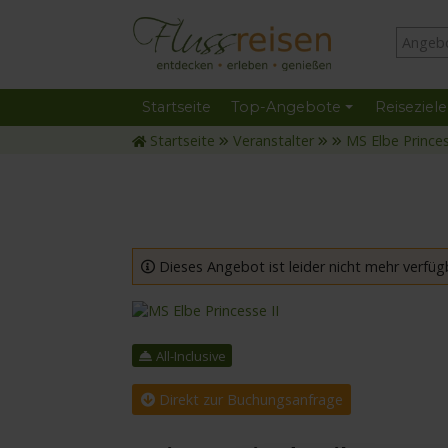
Startseite
Top-Angebote
Reiseziele
Startseite
Veranstalter
MS Elbe Princes
Dieses Angebot ist leider nicht mehr verfüg
mit der MS Elbe Princesse II
All-Inclusive
Direkt zur Buchungsanfrage