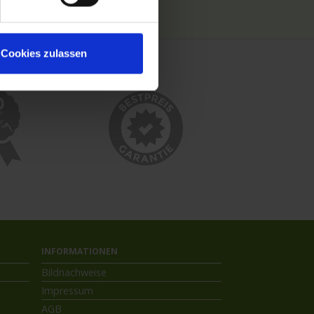
Kreuzfahrthäfen
Cookies zulassen
INFORMATIONEN
Bildnachweise
Impressum
AGB