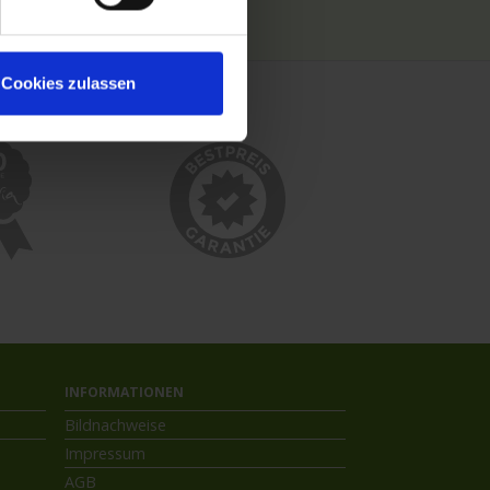
Kreuzfahrthäfen
Cookies zulassen
INFORMATIONEN
Bildnachweise
Impressum
AGB