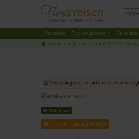
Startseite
Top-Angebote
Reiseziele
Startseite
Veranstalter
MS Elbe Princes
Dieses Angebot ist leider nicht mehr verfüg
mit der MS Elbe Princesse II
All-Inclusive
Direkt zur Buchungsanfrage