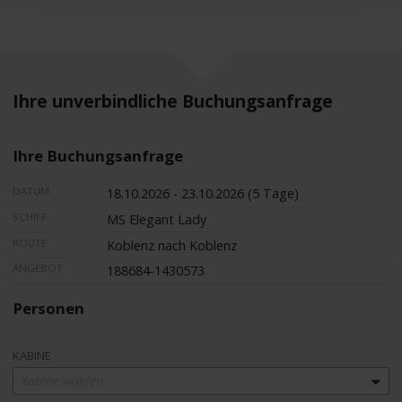
Ihre unverbindliche Buchungsanfrage
Ihre Buchungsanfrage
DATUM
18.10.2026 - 23.10.2026 (5 Tage)
SCHIFF
MS Elegant Lady
ROUTE
Koblenz nach Koblenz
ANGEBOT
188684-1430573
Personen
KABINE
Kabine wählen