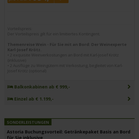
Vorteilspreis:
Der Vorteilspreis gilt für ein limitiertes Kontingent.
Themenreise Wein - Für Sie mit an Bord: Der Weinexperte
Karl-Josef Krötz.
• 2 exquisite Weinverkostungen an Bord mit Karl-Josef Krötz
(inklusive)
• 2 Ausflüge zu Weingütern mit Verkostung, begleitet von Karl-
Josef Krötz (optional)
Balkonkabinen ab € 999,-
Einzel ab € 1.199,-
Astoria Buchungsvorteil: Getränkepaket Basis an Bord
für Sie inklusive