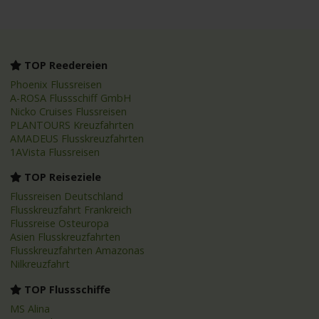
TOP Reedereien
Phoenix Flussreisen
A-ROSA Flussschiff GmbH
Nicko Cruises Flussreisen
PLANTOURS Kreuzfahrten
AMADEUS Flusskreuzfahrten
1AVista Flussreisen
TOP Reiseziele
Flussreisen Deutschland
Flusskreuzfahrt Frankreich
Flussreise Osteuropa
Asien Flusskreuzfahrten
Flusskreuzfahrten Amazonas
Nilkreuzfahrt
TOP Flussschiffe
MS Alina