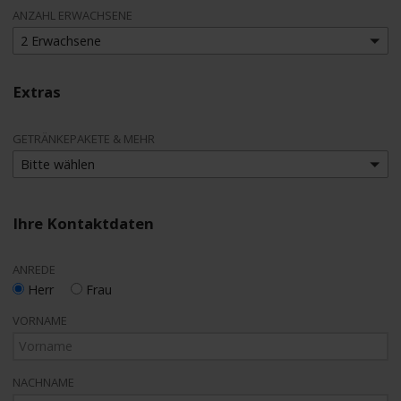
ANZAHL ERWACHSENE
2 Erwachsene
Extras
GETRÄNKEPAKETE & MEHR
Bitte wählen
Ihre Kontaktdaten
ANREDE
Herr
Frau
VORNAME
NACHNAME