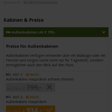
REISEROUTE -
KARTE VERGRÖSSERN
Kabinen & Preise
Außenkabinen ab € 799,-
Preise für Außenkabinen
Außenkabinen verfügen entweder über ein Bullauge oder ein
Fenster und sorgen somit nicht nur für Tageslicht, sondern
ermöglichen auch den Blick auf den Fluss.
KAT. 1
INFOS
Außenkabine Hauptdeck achtern (hinten)
799,-
pro Pers. €
KAT. 2
INFOS
Außenkabine Hauptdeck
934,-
pro Pers. €