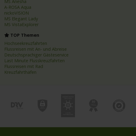
MS Anesha
A-ROSA Aqua
nickoVISION
MS Elegant Lady
MS VistaExplorer
TOP Themen
Hochseekreuzfahrten
Flussreisen mit An- und Abreise
Deutschsprachiger Gästeservice
Last Minute Flusskreuzfahrten
Flussreisen mit Rad
Kreuzfahrthäfen