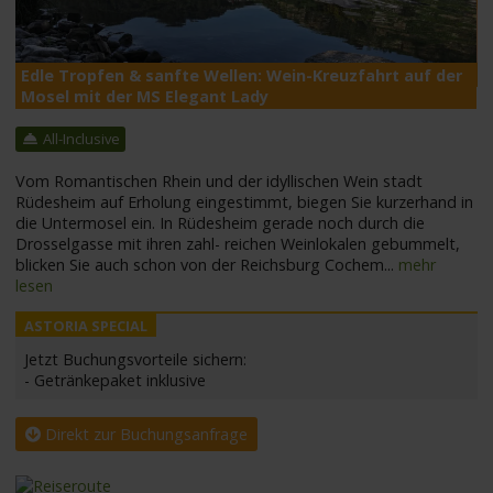
M
Edle Tropfen & sanfte Wellen: Wein-Kreuzfahrt auf der
Mosel mit der MS Elegant Lady
All-Inclusive
Vom Romantischen Rhein und der idyllischen Wein stadt
Rüdesheim auf Erholung eingestimmt, biegen Sie kurzerhand in
die Untermosel ein. In Rüdesheim gerade noch durch die
Drosselgasse mit ihren zahl- reichen Weinlokalen gebummelt,
blicken Sie auch schon von der Reichsburg Cochem
...
mehr
lesen
Jetzt Buchungsvorteile sichern:
- Getränkepaket inklusive
Direkt zur Buchungsanfrage