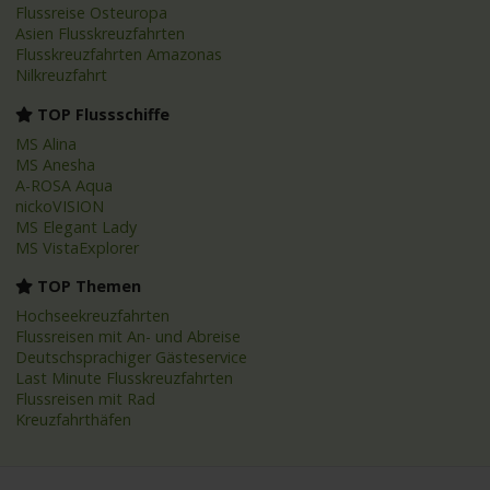
Flussreise Osteuropa
Asien Flusskreuzfahrten
Flusskreuzfahrten Amazonas
Nilkreuzfahrt
TOP Flussschiffe
MS Alina
MS Anesha
A-ROSA Aqua
nickoVISION
MS Elegant Lady
MS VistaExplorer
TOP Themen
Hochseekreuzfahrten
Flussreisen mit An- und Abreise
Deutschsprachiger Gästeservice
Last Minute Flusskreuzfahrten
Flussreisen mit Rad
Kreuzfahrthäfen