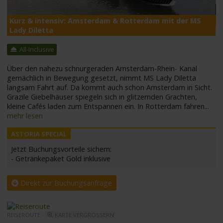
Kurz & intensiv: Amsterdam & Rotterdam mit der MS
M
Lady Diletta
All-Inclusive
Über den nahezu schnurgeraden Amsterdam-Rhein- Kanal
gemächlich in Bewegung gesetzt, nimmt MS Lady Diletta
langsam Fahrt auf. Da kommt auch schon Amsterdam in Sicht.
Grazile Giebelhäuser spiegeln sich in glitzernden Grachten,
kleine Cafés laden zum Entspannen ein. In Rotterdam fahren
...
mehr lesen
Jetzt Buchungsvorteile sichern:
- Getränkepaket Gold inklusive
Direkt zur Buchungsanfrage
REISEROUTE -
KARTE VERGRÖSSERN