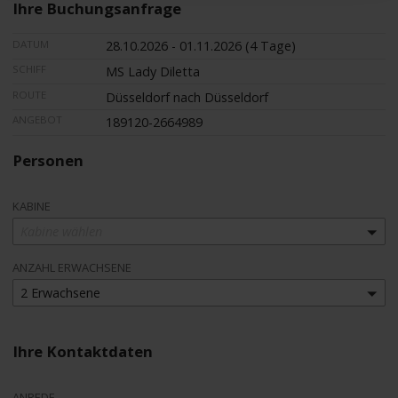
Ihre Buchungsanfrage
DATUM
28.10.2026 - 01.11.2026 (4 Tage)
SCHIFF
MS Lady Diletta
ROUTE
Düsseldorf nach Düsseldorf
ANGEBOT
189120-2664989
Personen
KABINE
Kabine wählen
ANZAHL ERWACHSENE
2 Erwachsene
Ihre Kontaktdaten
ANREDE