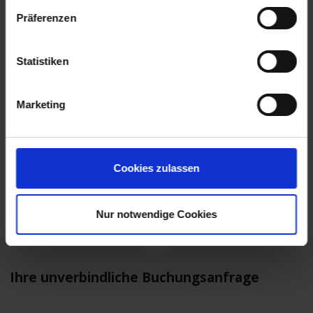
Mindestteilnehmerzahl: 120 Personen
Präferenzen
MS Lady Diletta
Statistiken
Leistungen
Extras buchen
Marketing
Reisedokumente
weitere Termine
Cookies zulassen
Mobilität
Nur notwendige Cookies
Ihre unverbindliche Buchungsanfrage