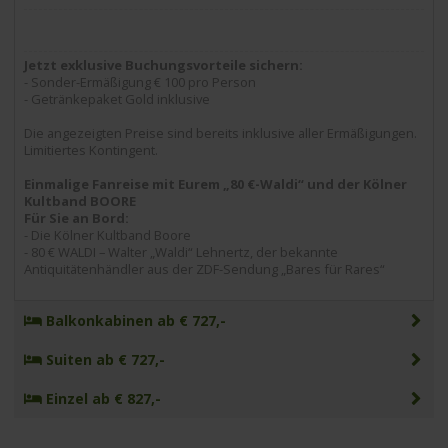
Jetzt exklusive Buchungsvorteile sichern:
- Sonder-Ermäßigung € 100 pro Person
- Getränkepaket Gold inklusive
Die angezeigten Preise sind bereits inklusive aller Ermäßigungen.
Limitiertes Kontingent.
Einmalige Fanreise mit Eurem „80 €-Waldi“ und der Kölner
Kultband BOORE
Für Sie an Bord:
- Die Kölner Kultband Boore
- 80 € WALDI – Walter „Waldi“ Lehnertz, der bekannte
Antiquitätenhändler aus der ZDF-Sendung „Bares für Rares“
Balkonkabinen ab € 727,-
Suiten ab € 727,-
Einzel ab € 827,-