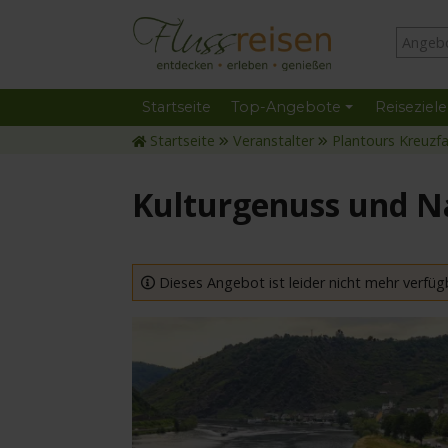
Startseite
Top-Angebote
Reiseziele
Startseite
Veranstalter
Plantours Kreuzf
Kulturgenuss und Na
Dieses Angebot ist leider nicht mehr verfüg