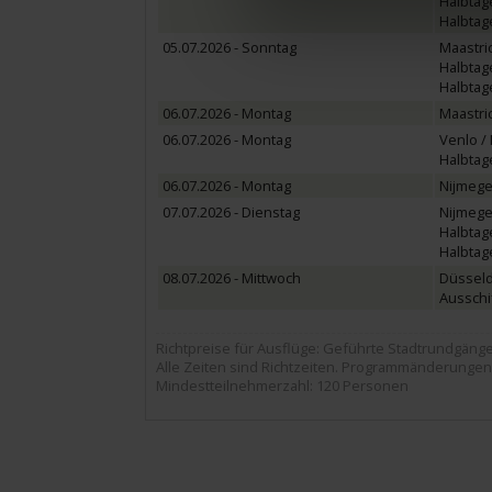
Halbtag
Halbtag
05.07.2026 - Sonntag
Maastri
Halbtag
Halbtage
06.07.2026 - Montag
Maastri
06.07.2026 - Montag
Venlo /
Halbtag
06.07.2026 - Montag
Nijmege
07.07.2026 - Dienstag
Nijmege
Halbtag
Halbtag
08.07.2026 - Mittwoch
Düsseld
Ausschi
Richtpreise für Ausflüge: Geführte Stadtrundgänge ca
Alle Zeiten sind Richtzeiten. Programmänderungen
Mindestteilnehmerzahl: 120 Personen