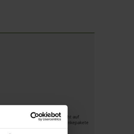
ren). Die Getränkepakete sind nicht auf
in Gläsern ausgeschenkt. Die Getränkepakete
 den Paketen nicht enthalten.