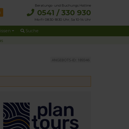
Beratungs- und Buchungs Hotline
0541 / 330 930
Mo-Fr 08:30-18:30 Uhr, Sa 10-14 Uhr
issen
Suche
as
ANGEBOTS-ID: 189346