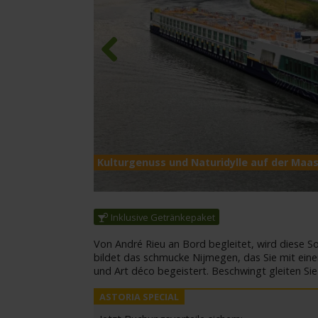
Previous
Kulturgenuss und Naturidylle auf der Maas
Inklusive Getränkepaket
Von André Rieu an Bord begleitet, wird diese 
bildet das schmucke Nijmegen, das Sie mit ein
und Art déco begeistert. Beschwingt gleiten Sie