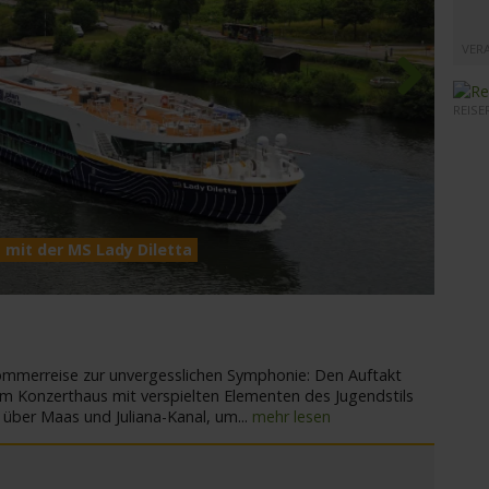
VER
REISE
Next
 mit der MS Lady Diletta
MS Lad
Sommerreise zur unvergesslichen Symphonie: Den Auftakt
em Konzerthaus mit verspielten Elementen des Jugendstils
 über Maas und Juliana-­Kanal, um
...
mehr lesen