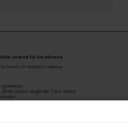
lber an Bord für Sie inklusive
Sie bereits im Reisepreis inklusive.
 (glasweise)
te, Bitter Lemon, Ginger Ale, Tonic Water)
schorlen
leiche Getränkepaket gebucht werden (Ausnahme: Kinder unter 18 Jah
rden von 10.00 bis 24.00 Uhr angeboten und werden ausschließlich 
rt und nur vorab gebucht werden. Getränke aus der Mini-Bar sind in