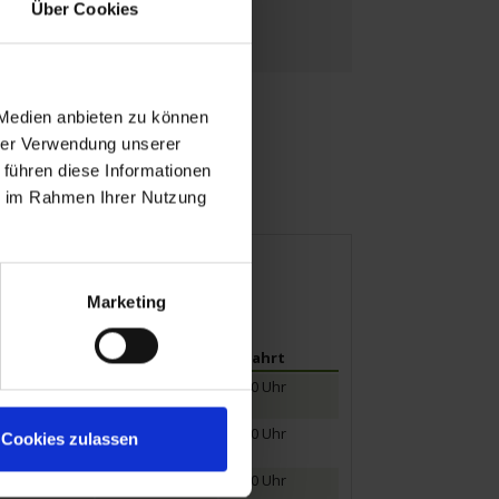
Über Cookies
 Medien anbieten zu können
hrer Verwendung unserer
 führen diese Informationen
ie im Rahmen Ihrer Nutzung
Marketing
Ankunft
Abfahrt
16.30 Uhr
01.00 Uhr
15.00 Uhr
Cookies zulassen
08.30 Uhr
17.00 Uhr