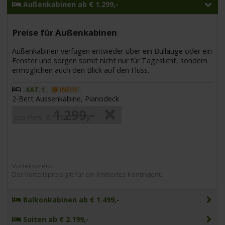
Außenkabinen ab € 1.299,-
Preise für Außenkabinen
Außenkabinen verfügen entweder über ein Bullauge oder ein
Fenster und sorgen somit nicht nur für Tageslicht, sondern
ermöglichen auch den Blick auf den Fluss.
KAT. 1
INFOS
2-Bett Aussenkabine, Pianodeck
1.299,-
pro Pers. €
Vorteilspreis:
Der Vorteilspreis gilt für ein limitiertes Kontingent.
Balkonkabinen ab € 1.499,-
Suiten ab € 2.199,-