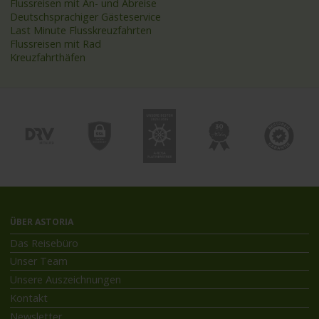
Flussreisen mit An- und Abreise
Deutschsprachiger Gästeservice
Last Minute Flusskreuzfahrten
Flussreisen mit Rad
Kreuzfahrthäfen
ÜBER ASTORIA
Das Reisebüro
Unser Team
Unsere Auszeichnungen
Kontakt
Newsletter