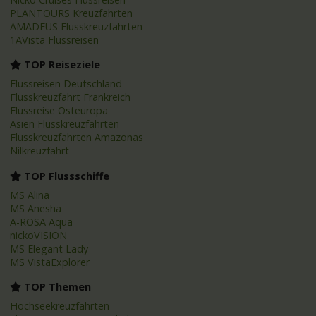
PLANTOURS Kreuzfahrten
AMADEUS Flusskreuzfahrten
1AVista Flussreisen
TOP Reiseziele
Flussreisen Deutschland
Flusskreuzfahrt Frankreich
Flussreise Osteuropa
Asien Flusskreuzfahrten
Flusskreuzfahrten Amazonas
Nilkreuzfahrt
TOP Flussschiffe
MS Alina
MS Anesha
A-ROSA Aqua
nickoVISION
MS Elegant Lady
MS VistaExplorer
TOP Themen
Hochseekreuzfahrten