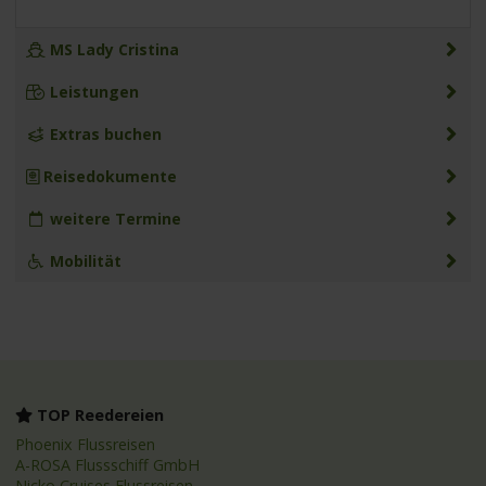
MS Lady Cristina
Leistungen
Extras buchen
Reisedokumente
weitere Termine
Mobilität
TOP Reedereien
Phoenix Flussreisen
A-ROSA Flussschiff GmbH
Nicko Cruises Flussreisen