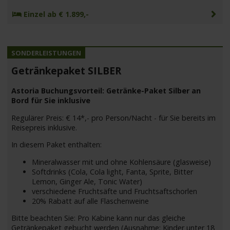
Einzel ab € 1.899,-
Getränkepaket SILBER
Astoria Buchungsvorteil: Getränke-Paket Silber an
Bord für Sie inklusive
Regulärer Preis: € 14*,- pro Person/Nacht - für Sie bereits im
Reisepreis inklusive.
In diesem Paket enthalten:
Mineralwasser mit und ohne Kohlensäure (glasweise)
Softdrinks (Cola, Cola light, Fanta, Sprite, Bitter
Lemon, Ginger Ale, Tonic Water)
verschiedene Fruchtsäfte und Fruchtsaftschorlen
20% Rabatt auf alle Flaschenweine
Bitte beachten Sie: Pro Kabine kann nur das gleiche
Getränkepaket gebucht werden (Ausnahme: Kinder unter 18