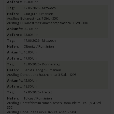
19.00 Uhr
17.06.2026 - Mittwoch
Giurgiu / Rumänien
Ausflug: Bukarest - ca. 7 Std. - 55€
Ausflug: Bukarest mit Parlamentspalast ca. 7 Std. - 88€
09.30 Uhr
13.00 Uhr
17.06.2026 - Mittwoch
Oltenita / Rumänien
16.00 Uhr
17.00 Uhr
18.06.2026 - Donnerstag
Sankt Georg / Rumänien
Ausflug: Donaudelta hautnah- ca. 3 Std. - 129€
15.00 Uhr
18.30 Uhr
19.06.2026 - Freitag
Tulcea / Rumänien
Ausflug: Bootsfahrt im rumänischen Donaudelta - ca. 3,5-4 Std. -
35€
Ausflug: Donaudelta exklusiv - ca. 4 Std. - 149€