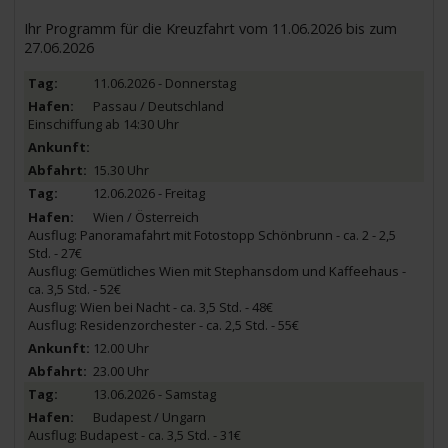
Ihr Programm für die Kreuzfahrt vom 11.06.2026 bis zum
27.06.2026
11.06.2026 - Donnerstag
Passau / Deutschland
Einschiffung ab 14:30 Uhr
15.30 Uhr
12.06.2026 - Freitag
Wien / Österreich
Ausflug: Panoramafahrt mit Fotostopp Schönbrunn - ca. 2 - 2,5
Std. - 27€
Ausflug: Gemütliches Wien mit Stephansdom und Kaffeehaus -
ca. 3,5 Std. - 52€
Ausflug: Wien bei Nacht - ca. 3,5 Std. - 48€
Ausflug: Residenzorchester - ca. 2,5 Std. - 55€
12.00 Uhr
23.00 Uhr
13.06.2026 - Samstag
Budapest / Ungarn
Ausflug: Budapest - ca. 3,5 Std. - 31€