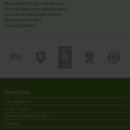
Flussreisen mit An- und Abreise
Deutschsprachiger Gästeservice
Last Minute Flusskreuzfahrten
Flussreisen mit Rad
Kreuzfahrthäfen
ÜBER ASTORIA
Das Reisebüro
Unser Team
Unsere Auszeichnungen
Kontakt