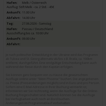
Melk / Österreich
Ausflug: Stift Melk - ca. 2 Std. - 45€
11.00 Uhr
14.00 Uhr
27.06.2026 - Samstag
Passau / Deutschland
Ausschiffung bis ca. 10:00 Uhr
09.00 Uhr
Je nach politischer Entwicklung in der Ukraine wird das Programm
ab Tulcea und St. Georg alternativ ab/bis z.B. Braila, ca. 100km
entfernt, durchgeführt. Eine endgültige Entscheidung kann auch
während der Reise durch den Kapitän erfolgen.
Sie können ganz bequem von zu Hause die gewünschten
Ausflüge online unter "Mein Phoenix" buchen. Die angegebenen
ca. Preise (Preisänderungen möglich) sind in Euro und pro Person.
Sofern eine E-Mail-Adresse in Ihrer Buchung vermerkt ist,
informieren wir Sie rechtzeitig, wenn die Ausflüge für die Online-
Buchung freigeschaltet sind. Natürlich können Sie die Ausflüge
bei Verfügbarkeit auch noch an Bord buchen.
Änderungen im Programmablauf vorbehalten.