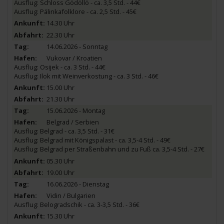
Ausflug: Schloss Gödöllö - ca. 3,5 Std. - 44€
Ausflug: Pálinkafolklore - ca. 2,5 Std. - 45€
14.30 Uhr
22.30 Uhr
14.06.2026 - Sonntag
Vukovar / Kroatien
Ausflug: Osijek - ca. 3 Std. - 44€
Ausflug: Ilok mit Weinverkostung - ca. 3 Std. - 46€
15.00 Uhr
21.30 Uhr
15.06.2026 - Montag
Belgrad / Serbien
Ausflug: Belgrad - ca. 3,5 Std. - 31€
Ausflug: Belgrad mit Königspalast - ca. 3,5-4 Std. - 49€
Ausflug: Belgrad per Straßenbahn und zu Fuß ca. 3,5-4 Std. - 27€
05.30 Uhr
19.00 Uhr
16.06.2026 - Dienstag
Vidin / Bulgarien
Ausflug: Belogradschik - ca. 3-3,5 Std. - 36€
15.30 Uhr