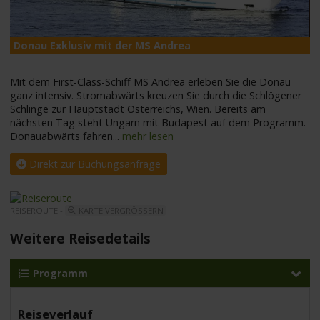
Donau Exklusiv mit der MS Andrea
M
Mit dem First-Class-Schiff MS Andrea erleben Sie die Donau
ganz intensiv. Stromabwärts kreuzen Sie durch die Schlögener
Schlinge zur Hauptstadt Österreichs, Wien. Bereits am
nächsten Tag steht Ungarn mit Budapest auf dem Programm.
Donauabwärts fahren
...
mehr lesen
Direkt zur Buchungsanfrage
REISEROUTE -
KARTE VERGRÖSSERN
Weitere Reisedetails
Programm
Reiseverlauf