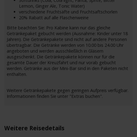
Softdrinks (Cola, Cola light, Fanta, Sprite, Bitter
Lemon, Ginger Ale, Tonic Water)
verschiedene Fruchtsäfte und Fruchtsaftschorlen
20% Rabatt auf alle Flaschenweine
Bitte beachten Sie: Pro Kabine kann nur das gleiche
Getränkepaket gebucht werden (Ausnahme: Kinder unter 18
Jahren). Die Getränkepakete sind nicht auf andere Personen
übertragbar. Die Getränke werden von 10.00 bis 24.00 Uhr
angeboten und werden ausschließlich in Gläsern
ausgeschenkt. Die Getränkepakete können nur für die
gesamte Dauer der Kreuzfahrt und nur vorab gebucht
werden. Getränke aus der Mini-Bar sind in den Paketen nicht
enthalten.
Weitere Getränkepakete gegen geringen Aufpreis verfügbar.
Informationen finden Sie unter "Extras buchen".
Weitere Reisedetails