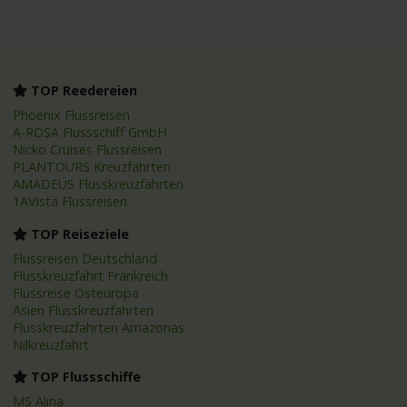
TOP Reedereien
Phoenix Flussreisen
A-ROSA Flussschiff GmbH
Nicko Cruises Flussreisen
PLANTOURS Kreuzfahrten
AMADEUS Flusskreuzfahrten
1AVista Flussreisen
TOP Reiseziele
Flussreisen Deutschland
Flusskreuzfahrt Frankreich
Flussreise Osteuropa
Asien Flusskreuzfahrten
Flusskreuzfahrten Amazonas
Nilkreuzfahrt
TOP Flussschiffe
MS Alina