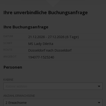
Ihre unverbindliche Buchungsanfrage
Ihre Buchungsanfrage
DATUM
21.12.2026 - 27.12.2026 (6 Tage)
SCHIFF
MS Lady Diletta
ROUTE
Düsseldorf nach Düsseldorf
ANGEBOT
194377-1525240
Personen
KABINE
Kabine wählen
ANZAHL ERWACHSENE
2 Erwachsene