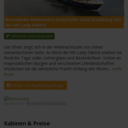
Besinnliche Weihnachts-Kreuzfahrt nach Straßburg mit
M
der MS Lady Diletta
Inklusive Getränkepaket
Der Rhein zeigt sich in der Weihnachtszeit von seiner
romantischsten Seite. An Bord der MS Lady Diletta erleben Sie
festliche Tage voller Lichterglanz und Besinnlichkeit. Vorbei an
majestätischen Burgen und verschneiten Uferlandschaften
entdecken Sie die winterliche Pracht entlang des Rheins
...
mehr
lesen
Direkt zur Buchungsanfrage
REISEROUTE -
KARTE VERGRÖSSERN
Kabinen & Preise