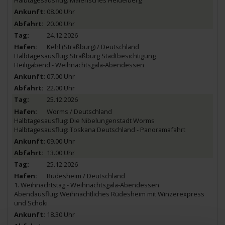
Halbtagesausflug: Malerisches Heidelberg
08.00 Uhr
20.00 Uhr
24.12.2026
Kehl (Straßburg) / Deutschland
Halbtagesausflug: Straßburg Stadtbesichtigung
Heiligabend - Weihnachtsgala-Abendessen
07.00 Uhr
22.00 Uhr
25.12.2026
Worms / Deutschland
Halbtagesausflug: Die Nibelungenstadt Worms
Halbtagesausflug: Toskana Deutschland - Panoramafahrt
09.00 Uhr
13.00 Uhr
25.12.2026
Rüdesheim / Deutschland
1. Weihnachtstag - Weihnachtsgala-Abendessen
Abendausflug: Weihnachtliches Rüdesheim mit Winzerexpress
und Schoki
18.30 Uhr