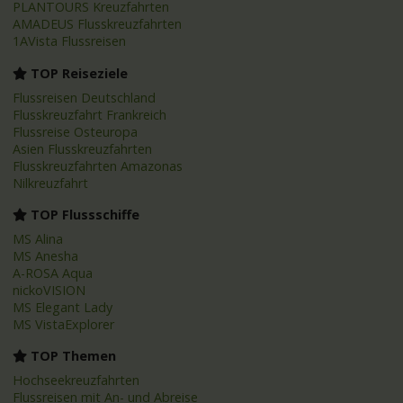
PLANTOURS Kreuzfahrten
AMADEUS Flusskreuzfahrten
1AVista Flussreisen
TOP Reiseziele
Flussreisen Deutschland
Flusskreuzfahrt Frankreich
Flussreise Osteuropa
Asien Flusskreuzfahrten
Flusskreuzfahrten Amazonas
Nilkreuzfahrt
TOP Flussschiffe
MS Alina
MS Anesha
A-ROSA Aqua
nickoVISION
MS Elegant Lady
MS VistaExplorer
TOP Themen
Hochseekreuzfahrten
Flussreisen mit An- und Abreise