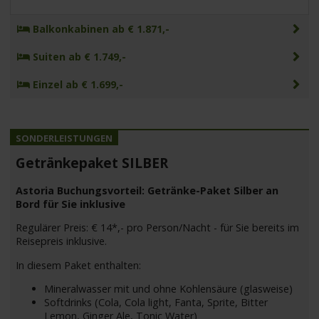
Balkonkabinen ab € 1.871,-
Suiten ab € 1.749,-
Einzel ab € 1.699,-
Getränkepaket SILBER
Astoria Buchungsvorteil: Getränke-Paket Silber an
Bord für Sie inklusive
Regulärer Preis: € 14*,- pro Person/Nacht - für Sie bereits im
Reisepreis inklusive.
In diesem Paket enthalten:
Mineralwasser mit und ohne Kohlensäure (glasweise)
Softdrinks (Cola, Cola light, Fanta, Sprite, Bitter
Lemon, Ginger Ale, Tonic Water)