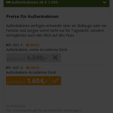
Außenkabinen ab € 1.399,-
Preise für Außenkabinen
Außenkabinen verfügen entweder über ein Bullauge oder ein
Fenster und sorgen somit nicht nur für Tageslicht, sondern
ermöglichen auch den Blick auf den Fluss.
KAT. 1
INFOS
Außenkabine, vorne Accademia Deck
1.399,-
pro Pers. €
KAT. 2
INFOS
Außenkabine Accademia Deck
1.604,-
pro Pers. €
Vorteilspreis:
Der Vorteilspreis gilt für ein limitiertes Kontingent.