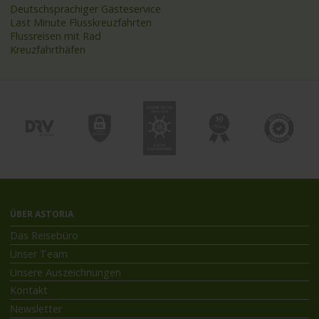
Deutschsprachiger Gästeservice
Last Minute Flusskreuzfahrten
Flussreisen mit Rad
Kreuzfahrthäfen
ÜBER ASTORIA
Das Reisebüro
Unser Team
Unsere Auszeichnungen
Kontakt
Newsletter