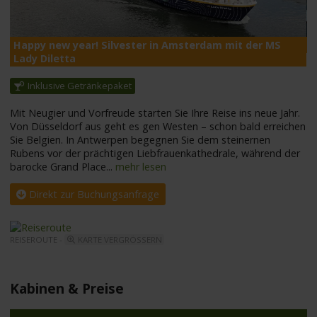
Happy new year! Silvester in Amsterdam mit der MS
M
Lady Diletta
Inklusive Getränkepaket
Mit Neugier und Vorfreude starten Sie Ihre Reise ins neue Jahr.
Von Düsseldorf aus geht es gen Westen – schon bald erreichen
Sie Belgien. In Antwerpen begegnen Sie dem steinernen
Rubens vor der prächtigen Liebfrauenkathedrale, während der
barocke Grand Place
...
mehr lesen
Direkt zur Buchungsanfrage
REISEROUTE -
KARTE VERGRÖSSERN
Kabinen & Preise