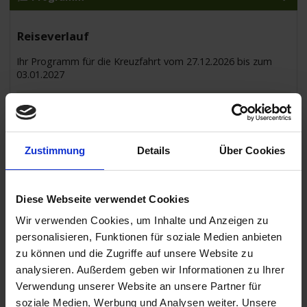
Reiseverlauf
Ihr Programm für die Kreuzfahrt vom 27.12.2026 bis zum
03.01.2027
27.12.2026
Düsseldorf / Deutschland
- Einschiffung ab 14:00 Uhr -
Zustimmung
Details
Über Cookies
15.30 Uhr
28.12.2026
Antwerpen / Belgien
Diese Webseite verwendet Cookies
Halbtagesausflug: Europäisches Brüssel und königliche Pracht
Halbtagesausflug: Flämisches Antwerpen an der Schelde
Wir verwenden Cookies, um Inhalte und Anzeigen zu
09.30 Uhr
personalisieren, Funktionen für soziale Medien anbieten
zu können und die Zugriffe auf unsere Website zu
29.12.2026
analysieren. Außerdem geben wir Informationen zu Ihrer
Antwerpen / Belgien
Verwendung unserer Website an unsere Partner für
Fahrt auf der Oosterschelde, Volkerak & Hollands Die
soziale Medien, Werbung und Analysen weiter. Unsere