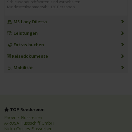
Schleusendurchfahrten sind vorbehalten.
Mindestteilnehmerzahl: 120 Personen
MS Lady Diletta
Leistungen
Extras buchen
Reisedokumente
Mobilität
TOP Reedereien
Phoenix Flussreisen
A-ROSA Flussschiff GmbH
Nicko Cruises Flussreisen