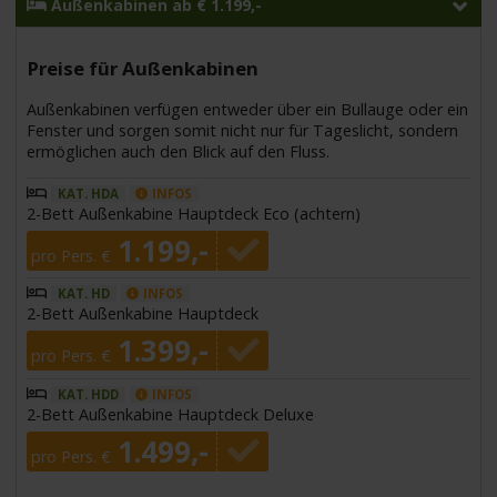
Außenkabinen ab € 1.199,-
Preise für Außenkabinen
Außenkabinen verfügen entweder über ein Bullauge oder ein
Fenster und sorgen somit nicht nur für Tageslicht, sondern
ermöglichen auch den Blick auf den Fluss.
KAT. HDA
INFOS
2-Bett Außenkabine Hauptdeck Eco (achtern)
1.199,-
pro Pers. €
KAT. HD
INFOS
2-Bett Außenkabine Hauptdeck
1.399,-
pro Pers. €
KAT. HDD
INFOS
2-Bett Außenkabine Hauptdeck Deluxe
1.499,-
pro Pers. €