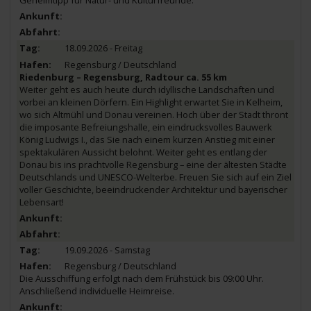
18.09.2026 - Freitag
Regensburg / Deutschland
Riedenburg – Regensburg, Radtour ca. 55 km
Weiter geht es auch heute durch idyllische Landschaften und
vorbei an kleinen Dörfern. Ein Highlight erwartet Sie in Kelheim,
wo sich Altmühl und Donau vereinen. Hoch über der Stadt thront
die imposante Befreiungshalle, ein eindrucksvolles Bauwerk
König Ludwigs I., das Sie nach einem kurzen Anstieg mit einer
spektakulären Aussicht belohnt. Weiter geht es entlang der
Donau bis ins prachtvolle Regensburg – eine der ältesten Städte
Deutschlands und UNESCO-Welterbe. Freuen Sie sich auf ein Ziel
voller Geschichte, beeindruckender Architektur und bayerischer
Lebensart!
19.09.2026 - Samstag
Regensburg / Deutschland
Die Ausschiffung erfolgt nach dem Frühstück bis 09:00 Uhr.
Anschließend individuelle Heimreise.