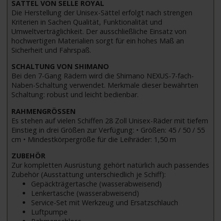
SATTEL VON SELLE ROYAL
Die Herstellung der Unisex-Sättel erfolgt nach strengen
Kriterien in Sachen Qualität, Funktionalität und
Umweltverträglichkeit. Der ausschließliche Einsatz von
hochwertigen Materialien sorgt für ein hohes Maß an
Sicherheit und Fahrspaß.
SCHALTUNG VON SHIMANO
Bei den 7-Gang Rädern wird die Shimano NEXUS-7-fach-
Naben-Schaltung verwendet. Merkmale dieser bewährten
Schaltung: robust und leicht bedienbar.
RAHMENGRÖSSEN
Es stehen auf vielen Schiffen 28 Zoll Unisex-Räder mit tiefem
Einstieg in drei Größen zur Verfügung: • Größen: 45 / 50 / 55
cm • Mindestkörpergröße für die Leihräder: 1,50 m
ZUBEHÖR
Zur kompletten Ausrüstung gehört natürlich auch passendes
Zubehör (Ausstattung unterschiedlich je Schiff):
Gepäckträgertasche (wasserabweisend)
Lenkertasche (wasserabweisend)
Service-Set mit Werkzeug und Ersatzschlauch
Luftpumpe