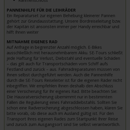
Rahmenschloss
PANNENHILFE FÜR DIE LEIHRÄDER
Ein Reparaturset zur eigenen Behebung kleinerer Pannen
gehört zur Grundausstattung. Unsere Bordreiseleitung bzw.
der Kapitän ist ansonsten immer per Handy erreichbar und
hilft Ihnen weiter
MITNAHME EIGENES RAD
Auf Anfrage in begrenzter Anzahl möglich. E-Bikes
ausschließlich mit herausnehmbarem Akku. SE-Tours schließt
jede Haftung für Verlust, Diebstahl und eventuelle Schäden
– das gilt auch für Transportschäden vom Schiff aufs
Festland und zurück – aus. Fahrradreparaturen müssen von
Ihnen selbst durchgeführt werden. Auch die Pannenhilfe
durch die SE-Tours Reiseleiter ist für die eigenen Räder nicht
inbegriffen. Wir empfehlen Ihnen deshalb den Abschluss
einer Versicherung für Ihr eigenes Rad. Bitte beachten Sie:
Die Hausratversicherung übernimmt nur in bestimmten
Fällen die Regulierung eines Fahrraddiebstahls. Sollten Sie
schon eine Radversicherung abgeschlossen haben, klären Sie
bitte vorab, ob diese auch im Ausland gültig ist. Für den
Transport Ihres eigenen Rades zum Startpunkt Ihrer Reise
und zurück zum Ausgangsort sind Sie selbst verantwortlich.