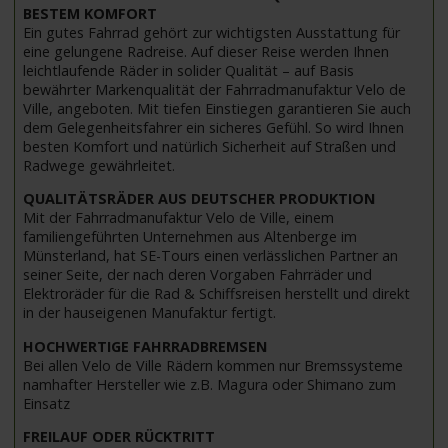
BESTEM KOMFORT
Ein gutes Fahrrad gehört zur wichtigsten Ausstattung für
eine gelungene Radreise. Auf dieser Reise werden Ihnen
leichtlaufende Räder in solider Qualität – auf Basis
bewährter Markenqualität der Fahrradmanufaktur Velo de
Ville, angeboten. Mit tiefen Einstiegen garantieren Sie auch
dem Gelegenheitsfahrer ein sicheres Gefühl. So wird Ihnen
besten Komfort und natürlich Sicherheit auf Straßen und
Radwege gewährleitet.
QUALITÄTSRÄDER AUS DEUTSCHER PRODUKTION
Mit der Fahrradmanufaktur Velo de Ville, einem
familiengeführten Unternehmen aus Altenberge im
Münsterland, hat SE-Tours einen verlässlichen Partner an
seiner Seite, der nach deren Vorgaben Fahrräder und
Elektroräder für die Rad & Schiffsreisen herstellt und direkt
in der hauseigenen Manufaktur fertigt.
HOCHWERTIGE FAHRRADBREMSEN
Bei allen Velo de Ville Rädern kommen nur Bremssysteme
namhafter Hersteller wie z.B. Magura oder Shimano zum
Einsatz
FREILAUF ODER RÜCKTRITT