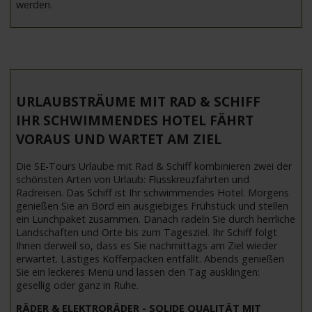
werden.
URLAUBSTRÄUME MIT RAD & SCHIFF
IHR SCHWIMMENDES HOTEL FÄHRT
VORAUS UND WARTET AM ZIEL
Die SE-Tours Urlaube mit Rad & Schiff kombinieren zwei der
schönsten Arten von Urlaub: Flusskreuzfahrten und
Radreisen. Das Schiff ist Ihr schwimmendes Hotel. Morgens
genießen Sie an Bord ein ausgiebiges Frühstück und stellen
ein Lunchpaket zusammen. Danach radeln Sie durch herrliche
Landschaften und Orte bis zum Tagesziel. Ihr Schiff folgt
Ihnen derweil so, dass es Sie nachmittags am Ziel wieder
erwartet. Lästiges Kofferpacken entfällt. Abends genießen
Sie ein leckeres Menü und lassen den Tag ausklingen:
gesellig oder ganz in Ruhe.
RÄDER & ELEKTRORÄDER - SOLIDE QUALITÄT MIT