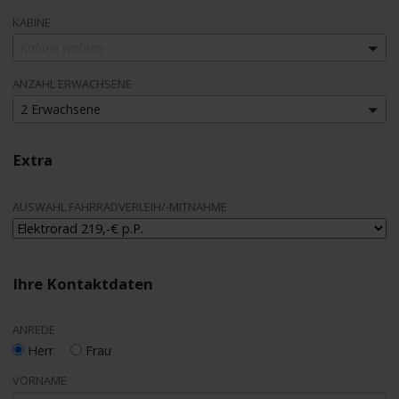
KABINE
Kabine wählen
ANZAHL ERWACHSENE
2 Erwachsene
Extra
AUSWAHL FAHRRADVERLEIH/-MITNAHME
Ihre Kontaktdaten
ANREDE
Herr
Frau
VORNAME