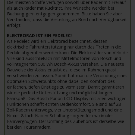
Die meisten Schiffe verfügen sowohl über Räder mit Freilauf
als auch Räder mit Rücktritt. Ihre Wünsche werden bei
Buchung gern entgegen genommen. Bitte haben Sie aber
Verständnis, dass die Verteilung an Bord nach Verfügbarkeit
erfolgt.
ELEKTRORAD IST EIN PEDELEC!
Als Pedelec wird ein Elektrorad bezeichnet, dessen
elektrische Fahrunterstützung nur durch das Treten in die
Pedale abgerufen werden kann. Die Elektroräder von Velo de
Ville sind ausschließlich mit Mittelmotoren von Bosch und
vollintegrierten 500 Wh Bosch-Akkus versehen. Die neueste
Bauweise der Akkus erlaubt es, diese im Rahmen quasi
verschwinden zu lassen. Somit hat man die Verbindung eines
optimalen Schwerpunkts ohne dabei den Komfort des
einfachen, tiefen Einstiegs zu vermissen. Damit garantieren
wir die perfekte Unterstützung und möglichst langen
Fahrspaß..Das Bosch Purion LCD-Display mit allen wichtigen
Funktionen schafft echten Bedienkomfort. Sie sind auf 28
Zoll-Rädern unterwegs, vier Unterstützungsmodi und eine
Nexus-8-fach-Naben-Schaltung sorgen für maximales
Fahrvergnügen. Der Umfang des Zubehörs ist derselbe wie
bei den Tourenrädern.