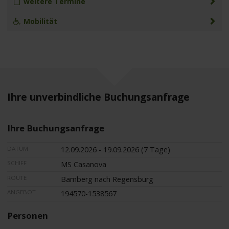
weitere Termine
Mobilität
Ihre unverbindliche Buchungsanfrage
Ihre Buchungsanfrage
DATUM
12.09.2026 - 19.09.2026 (7 Tage)
SCHIFF
MS Casanova
ROUTE
Bamberg nach Regensburg
ANGEBOT
194570-1538567
Personen