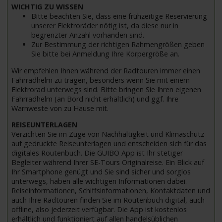
WICHTIG ZU WISSEN
Bitte beachten Sie, dass eine frühzeitige Reservierung
unserer Elektroräder nötig ist, da diese nur in
begrenzter Anzahl vorhanden sind.
Zur Bestimmung der richtigen Rahmengrößen geben
Sie bitte bei Anmeldung Ihre Körpergröße an.
Wir empfehlen Ihnen während der Radtouren immer einen
Fahrradhelm zu tragen, besonders wenn Sie mit einem
Elektrorad unterwegs sind. Bitte bringen Sie Ihren eigenen
Fahrradhelm (an Bord nicht erhältlich) und ggf. Ihre
Warnweste von zu Hause mit.
REISEUNTERLAGEN
Verzichten Sie im Zuge von Nachhaltigkeit und Klimaschutz
auf gedruckte Reiseunterlagen und entscheiden sich für das
digitales Routenbuch. Die GUIBO App ist Ihr stetiger
Begleiter während Ihrer SE-Tours Originalreise. Ein Blick auf
Ihr Smartphone genügt und Sie sind sicher und sorglos
unterwegs, haben alle wichtigen Informationen dabei.
Reiseinformationen, Schiffsinformationen, Kontaktdaten und
auch Ihre Radtouren finden Sie im Routenbuch digital, auch
offline, also jederzeit verfügbar. Die App ist kostenlos
erhältlich und funktioniert auf allen handelsüblichen