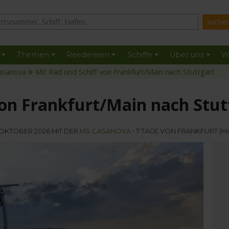
Themen
Reedereien
Schiffe
Über uns
W
asanova
Mit Rad und Schiff von Frankfurt/Main nach Stuttgart
von Frankfurt/Main nach Stut
 OKTOBER 2026 MIT DER
MS CASANOVA
• 7 TAGE VON FRANKFURT (M