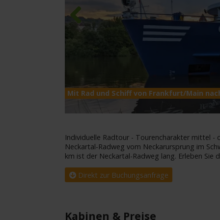
Previous
Mit Rad und Schiff von Frankfurt/Main na
Individuelle Radtour - Tourencharakter mittel -
Neckartal-Radweg vom Neckarursprung im Schw
km ist der Neckartal-Radweg lang. Erleben Sie 
Direkt zur Buchungsanfrage
Kabinen & Preise