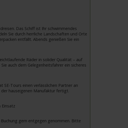
dreisen. Das Schiff ist Ihr schwimmendes
eln Sie durch herrliche Landschaften und Orte
ferpacken entfällt. Abends genießen Sie ein
ichtlaufende Räder in solider Qualität – auf
 Sie auch dem Gelegenheitsfahrer ein sicheres
t SE-Tours einen verlässlichen Partner an
n der hauseigenen Manufaktur fertigt.
 Einsatz
 bei Buchung gern entgegen genommen. Bitte