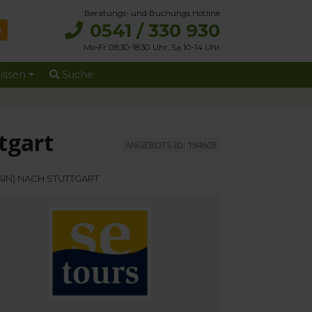
Beratungs- und Buchungs Hotline
0541 / 330 930
Mo-Fr 08:30-18:30 Uhr, Sa 10-14 Uhr
issen
Suche
tgart
ANGEBOTS-ID: 194605
AIN) NACH STUTTGART