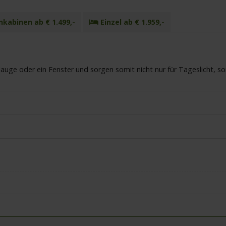
kabinen ab € 1.499,-
Einzel ab € 1.959,-
uge oder ein Fenster und sorgen somit nicht nur für Tageslicht, s