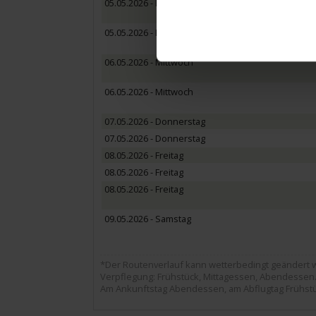
05.05.2026 - Dienstag
05.05.2026 - Dienstag
06.05.2026 - Mittwoch
06.05.2026 - Mittwoch
07.05.2026 - Donnerstag
07.05.2026 - Donnerstag
08.05.2026 - Freitag
08.05.2026 - Freitag
08.05.2026 - Freitag
09.05.2026 - Samstag
*Der Routenverlauf kann wetterbedingt geändert 
Verpflegung: Frühstück, Mittagessen, Abendessen
Am Ankunftstag Abendessen, am Abflugtag Frühst