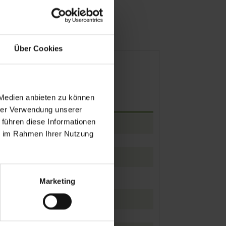
Mobilität
Über Cookies
 Medien anbieten zu können
Ankunft
Abfahrt
hrer Verwendung unserer
 führen diese Informationen
ie im Rahmen Ihrer Nutzung
Marketing