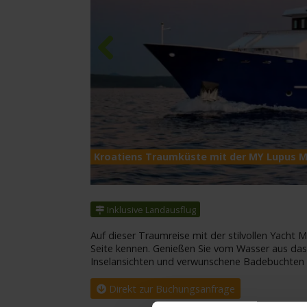
Previous
Kroatiens Traumküste mit der MY Lupus 
Inklusive Landausflug
Auf dieser Traumreise mit der stilvollen Yacht 
Seite kennen. Genießen Sie vom Wasser aus das
Inselansichten und verwunschene Badebuchten
Direkt zur Buchungsanfrage