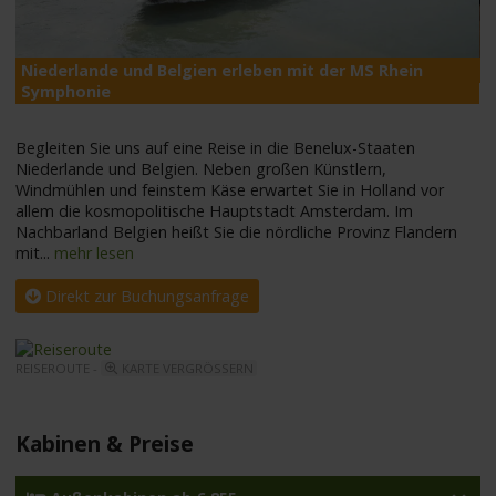
Niederlande und Belgien erleben mit der MS Rhein
M
Symphonie
Begleiten Sie uns auf eine Reise in die Benelux-Staaten
Niederlande und Belgien. Neben großen Künstlern,
Windmühlen und feinstem Käse erwartet Sie in Holland vor
allem die kosmopolitische Hauptstadt Amsterdam. Im
Nachbarland Belgien heißt Sie die nördliche Provinz Flandern
mit
...
mehr lesen
Direkt zur Buchungsanfrage
REISEROUTE -
KARTE VERGRÖSSERN
Kabinen & Preise