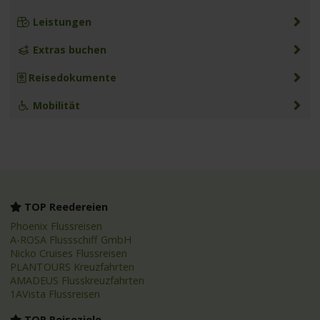
Leistungen
Extras buchen
Reisedokumente
Mobilität
TOP Reedereien
Phoenix Flussreisen
A-ROSA Flussschiff GmbH
Nicko Cruises Flussreisen
PLANTOURS Kreuzfahrten
AMADEUS Flusskreuzfahrten
1AVista Flussreisen
TOP Reiseziele