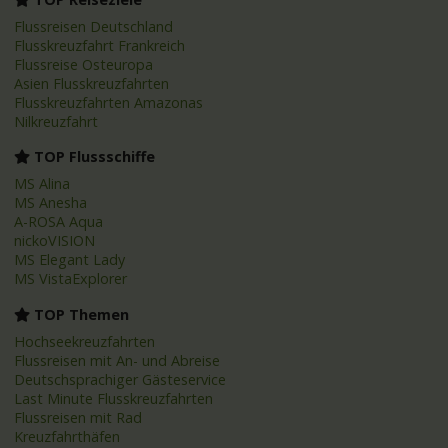
Flussreisen Deutschland
Flusskreuzfahrt Frankreich
Flussreise Osteuropa
Asien Flusskreuzfahrten
Flusskreuzfahrten Amazonas
Nilkreuzfahrt
TOP Flussschiffe
MS Alina
MS Anesha
A-ROSA Aqua
nickoVISION
MS Elegant Lady
MS VistaExplorer
TOP Themen
Hochseekreuzfahrten
Flussreisen mit An- und Abreise
Deutschsprachiger Gästeservice
Last Minute Flusskreuzfahrten
Flussreisen mit Rad
Kreuzfahrthäfen