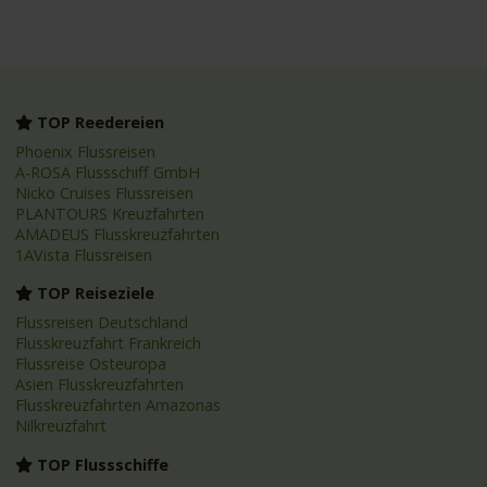
TOP Reedereien
Phoenix Flussreisen
A-ROSA Flussschiff GmbH
Nicko Cruises Flussreisen
PLANTOURS Kreuzfahrten
AMADEUS Flusskreuzfahrten
1AVista Flussreisen
TOP Reiseziele
Flussreisen Deutschland
Flusskreuzfahrt Frankreich
Flussreise Osteuropa
Asien Flusskreuzfahrten
Flusskreuzfahrten Amazonas
Nilkreuzfahrt
TOP Flussschiffe