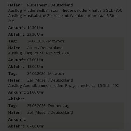
Rüdesheim / Deutschland
Ausflug: Mit der Seilbahn zum Niederwalddenkmal ca. 3 Std. - 35€
Ausflug: Musikalische Zeitreise mit Weinkostprobe ca. 1,5 Std. -
29€
14.30 Uhr
23.30 Uhr
24.06.2026 - Mittwoch
Alken / Deutschland
Ausflug: Burg Eltz ca. 3-3,5 Std. - 53€
07.00 Uhr
13.00 Uhr
24.06.2026 - Mittwoch
Zell (Mosel) / Deutschland
Ausflug: Abendbummel mit dem Riwigmännche ca. 1,5 Std. - 19€
21.00 Uhr
25.06.2026 - Donnerstag
Zell (Mosel) / Deutschland
07.00 Uhr