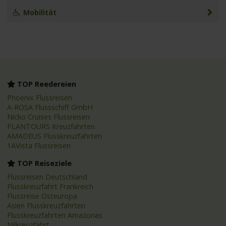
Mobilität
TOP Reedereien
Phoenix Flussreisen
A-ROSA Flussschiff GmbH
Nicko Cruises Flussreisen
PLANTOURS Kreuzfahrten
AMADEUS Flusskreuzfahrten
1AVista Flussreisen
TOP Reiseziele
Flussreisen Deutschland
Flusskreuzfahrt Frankreich
Flussreise Osteuropa
Asien Flusskreuzfahrten
Flusskreuzfahrten Amazonas
Nilkreuzfahrt