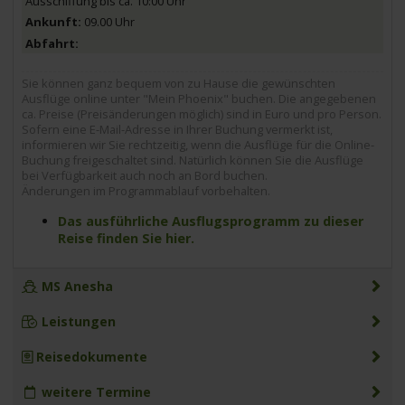
Ausschiffung bis ca. 10:00 Uhr
09.00 Uhr
Sie können ganz bequem von zu Hause die gewünschten
Ausflüge online unter "Mein Phoenix" buchen. Die angegebenen
ca. Preise (Preisänderungen möglich) sind in Euro und pro Person.
Sofern eine E-Mail-Adresse in Ihrer Buchung vermerkt ist,
informieren wir Sie rechtzeitig, wenn die Ausflüge für die Online-
Buchung freigeschaltet sind. Natürlich können Sie die Ausflüge
bei Verfügbarkeit auch noch an Bord buchen.
Änderungen im Programmablauf vorbehalten.
Das ausführliche Ausflugsprogramm zu dieser
Reise finden Sie hier.
MS Anesha
Leistungen
Reisedokumente
weitere Termine