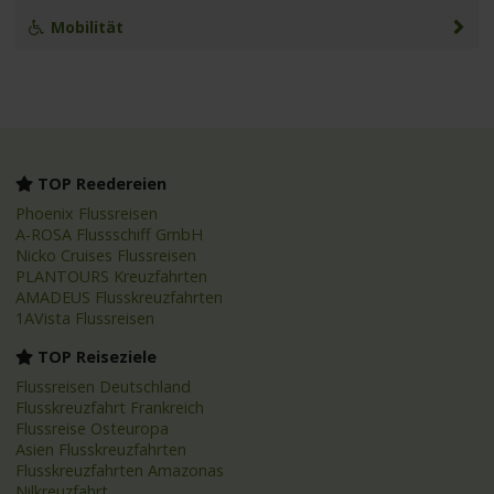
Mobilität
TOP Reedereien
Phoenix Flussreisen
A-ROSA Flussschiff GmbH
Nicko Cruises Flussreisen
PLANTOURS Kreuzfahrten
AMADEUS Flusskreuzfahrten
1AVista Flussreisen
TOP Reiseziele
Flussreisen Deutschland
Flusskreuzfahrt Frankreich
Flussreise Osteuropa
Asien Flusskreuzfahrten
Flusskreuzfahrten Amazonas
Nilkreuzfahrt