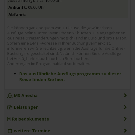
Ausschiffung bis ca. 10:00 Uhr
09.00 Uhr
Sie können ganz bequem von zu Hause die gewünschten
Ausflüge online unter "Mein Phoenix" buchen. Die angegebenen
ca. Preise (Preisänderungen möglich) sind in Euro und pro Person.
Sofern eine E-Mail-Adresse in Ihrer Buchung vermerkt ist,
informieren wir Sie rechtzeitig, wenn die Ausflüge für die Online-
Buchung freigeschaltet sind. Natürlich können Sie die Ausflüge
bei Verfügbarkeit auch noch an Bord buchen.
Änderungen im Programmablauf vorbehalten.
Das ausführliche Ausflugsprogramm zu dieser
Reise finden Sie hier.
MS Anesha
Leistungen
Reisedokumente
weitere Termine