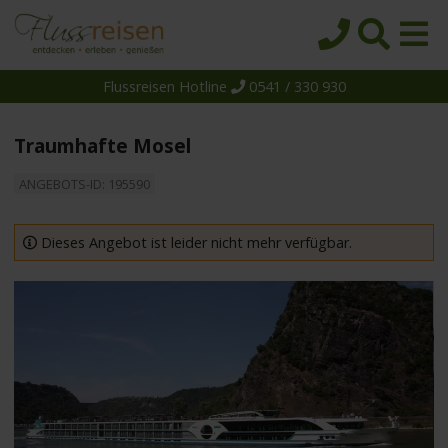
Flussreisen Hotline
0541 / 330 930
Startseite
Top-Angebote
Traumhafte Mosel
Reiseziele
ANGEBOTS-ID: 195590
Themen
Reedereien
Dieses Angebot ist leider nicht mehr verfügbar.
Schiffe
Über uns
Wissen
Suche