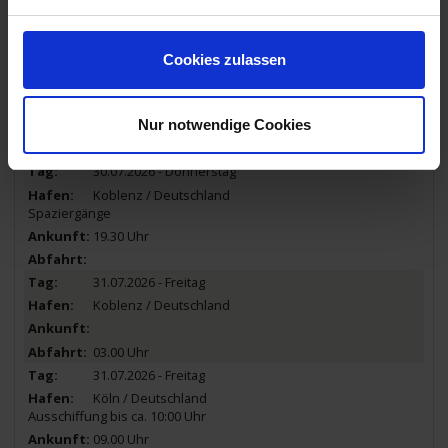
00.30 Uhr
12.00 Uhr
Cookies zulassen
30.07.2026 - Donnerstag
St. Goarshausen / Deutschland
Ausflug: Loreley - ca. 1,5-2 Std. - 34€
Nur notwendige Cookies
13.30 Uhr
17.30 Uhr
30.07.2026 - Donnerstag
Koblenz / Deutschland
Spaziergänge
19.30 Uhr
31.07.2026 - Freitag
Koblenz / Deutschland
03.00 Uhr
31.07.2026 - Freitag
Köln / Deutschland
Ausschiffung bis ca. 10:00 Uhr
09.00 Uhr