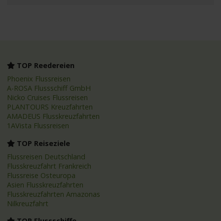
TOP Reedereien
Phoenix Flussreisen
A-ROSA Flussschiff GmbH
Nicko Cruises Flussreisen
PLANTOURS Kreuzfahrten
AMADEUS Flusskreuzfahrten
1AVista Flussreisen
TOP Reiseziele
Flussreisen Deutschland
Flusskreuzfahrt Frankreich
Flussreise Osteuropa
Asien Flusskreuzfahrten
Flusskreuzfahrten Amazonas
Nilkreuzfahrt
TOP Flussschiffe