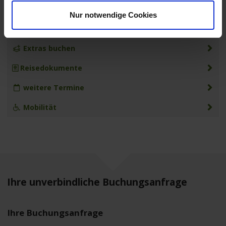
MS Anesha
Nur notwendige Cookies
Leistungen
Extras buchen
Reisedokumente
weitere Termine
Mobilität
Ihre unverbindliche Buchungsanfrage
Ihre Buchungsanfrage