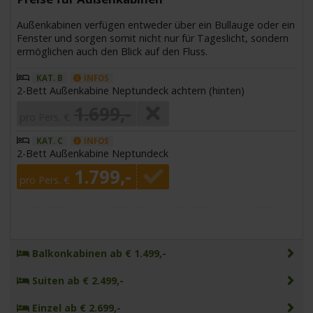
Außenkabinen verfügen entweder über ein Bullauge oder ein
Fenster und sorgen somit nicht nur für Tageslicht, sondern
ermöglichen auch den Blick auf den Fluss.
KAT. B
INFOS
2-Bett Außenkabine Neptundeck achtern (hinten)
1.699,-
pro Pers. €
KAT. C
INFOS
2-Bett Außenkabine Neptundeck
1.799,-
pro Pers. €
Balkonkabinen ab € 1.499,-
Suiten ab € 2.499,-
Einzel ab € 2.699,-