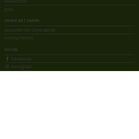
Newsletter
Jobs
UNSER NETZWERK
Kreuzfahrten-Zentrale.de
Astoria.Reisen
SOCIAL
Facebook
Instagram
INFORMATIONEN
Bildnachweise
Impressum
AGB
Datenschutzerklärung
Reiseversicherung