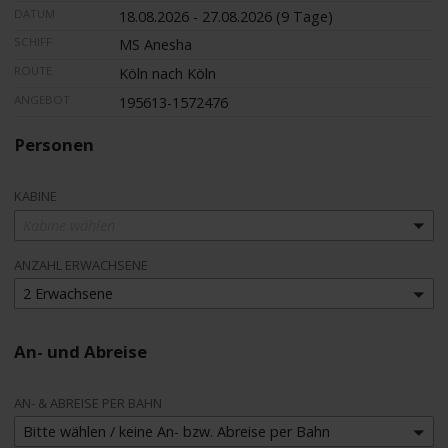
DATUM
18.08.2026 - 27.08.2026 (9 Tage)
SCHIFF
MS Anesha
ROUTE
Köln nach Köln
ANGEBOT
195613-1572476
Personen
KABINE
Kabine wählen
ANZAHL ERWACHSENE
2 Erwachsene
An- und Abreise
AN- & ABREISE PER BAHN
Bitte wählen / keine An- bzw. Abreise per Bahn