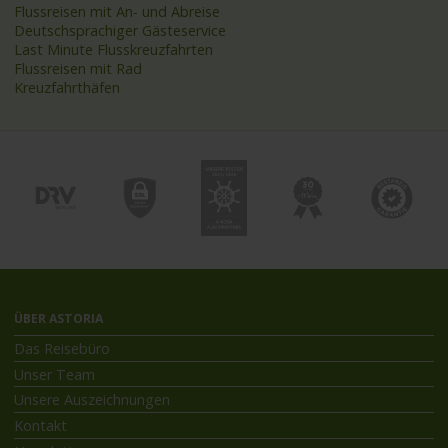
Flussreisen mit An- und Abreise
Deutschsprachiger Gästeservice
Last Minute Flusskreuzfahrten
Flussreisen mit Rad
Kreuzfahrthäfen
ÜBER ASTORIA
Das Reisebüro
Unser Team
Unsere Auszeichnungen
Kontakt