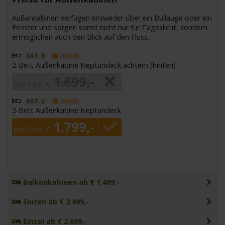
Außenkabinen verfügen entweder über ein Bullauge oder ein
Fenster und sorgen somit nicht nur für Tageslicht, sondern
ermöglichen auch den Blick auf den Fluss.
KAT. B
INFOS
2-Bett Außenkabine Neptundeck achtern (hinten)
1.699,-
pro Pers. €
KAT. C
INFOS
2-Bett Außenkabine Neptundeck
1.799,-
pro Pers. €
Balkonkabinen ab € 1.499,-
Suiten ab € 2.499,-
Einzel ab € 2.699,-