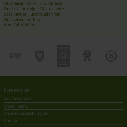
Flussreisen mit An- und Abreise
Deutschsprachiger Gästeservice
Last Minute Flusskreuzfahrten
Flussreisen mit Rad
Kreuzfahrthäfen
ÜBER ASTORIA
Das Reisebüro
Unser Team
Unsere Auszeichnungen
Kontakt