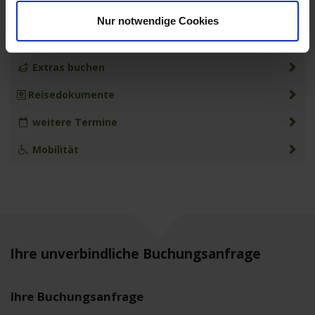
MS Anesha
Nur notwendige Cookies
Leistungen
Extras buchen
Reisedokumente
weitere Termine
Mobilität
Ihre unverbindliche Buchungsanfrage
Ihre Buchungsanfrage