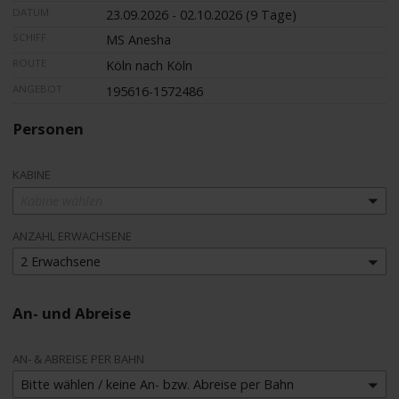
DATUM
23.09.2026 - 02.10.2026 (9 Tage)
SCHIFF
MS Anesha
ROUTE
Köln nach Köln
ANGEBOT
195616-1572486
Personen
KABINE
Kabine wählen
ANZAHL ERWACHSENE
2 Erwachsene
An- und Abreise
AN- & ABREISE PER BAHN
Bitte wählen / keine An- bzw. Abreise per Bahn