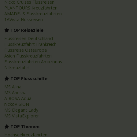
Nicko Cruises Flussreisen
PLANTOURS Kreuzfahrten
AMADEUS Flusskreuzfahrten
1AVista Flussreisen
TOP Reiseziele
Flussreisen Deutschland
Flusskreuzfahrt Frankreich
Flussreise Osteuropa
Asien Flusskreuzfahrten
Flusskreuzfahrten Amazonas
Nilkreuzfahrt
TOP Flussschiffe
MS Alina
MS Anesha
A-ROSA Aqua
nickoVISION
MS Elegant Lady
MS VistaExplorer
TOP Themen
Hochseekreuzfahrten