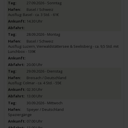
27.09.2026 - Sonntag
Basel / Schweiz
Ausflug: Basel - ca. 3 Std. - 61€
14.30 Uhr
28.09.2026 - Montag
Basel / Schweiz
Ausflug: Luzern, Vierwaldstättersee & Seelisberg - ca. 9,5 Std. mit
Lunchbox - 139€
20.00 Uhr
29.09.2026 - Dienstag
Breisach / Deutschland
Ausflug: Colmar - ca. 4 Std. - 55€
02.30 Uhr
13.00 Uhr
30.09.2026 - Mittwoch
Speyer / Deutschland
Spaziergänge
07.00 Uhr
13.00 Uhr