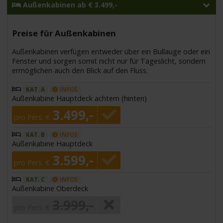
Außenkabinen ab € 3.499,-
Preise für Außenkabinen
Außenkabinen verfügen entweder über ein Bullauge oder ein
Fenster und sorgen somit nicht nur für Tageslicht, sondern
ermöglichen auch den Blick auf den Fluss.
KAT. A
INFOS
Außenkabine Hauptdeck achtern (hinten)
3.499,-
pro Pers. €
KAT. B
INFOS
Außenkabine Hauptdeck
3.599,-
pro Pers. €
KAT. C
INFOS
Außenkabine Oberdeck
3.999,-
pro Pers. €