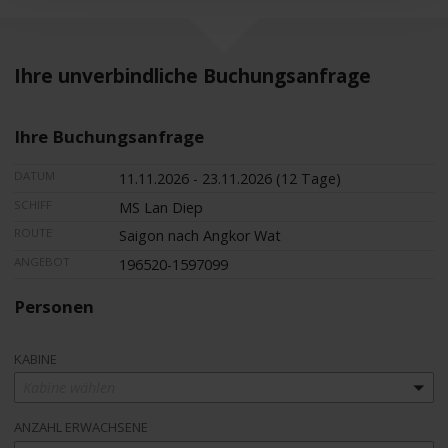
Ihre unverbindliche Buchungsanfrage
Ihre Buchungsanfrage
DATUM
11.11.2026 - 23.11.2026 (12 Tage)
SCHIFF
MS Lan Diep
ROUTE
Saigon nach Angkor Wat
ANGEBOT
196520-1597099
Personen
KABINE
Kabine wählen
ANZAHL ERWACHSENE