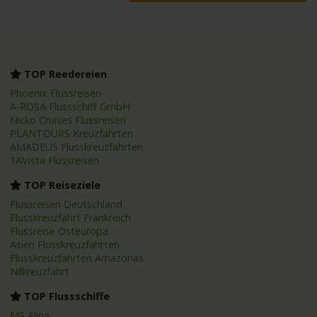
TOP Reedereien
Phoenix Flussreisen
A-ROSA Flussschiff GmbH
Nicko Cruises Flussreisen
PLANTOURS Kreuzfahrten
AMADEUS Flusskreuzfahrten
1AVista Flussreisen
TOP Reiseziele
Flussreisen Deutschland
Flusskreuzfahrt Frankreich
Flussreise Osteuropa
Asien Flusskreuzfahrten
Flusskreuzfahrten Amazonas
Nilkreuzfahrt
TOP Flussschiffe
MS Alina