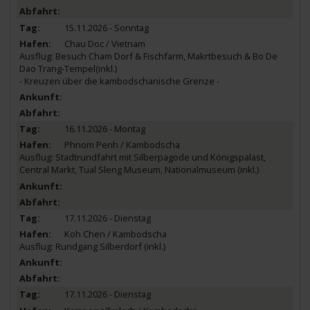
15.11.2026 - Sonntag
Chau Doc / Vietnam
Ausflug: Besuch Cham Dorf & Fischfarm, Makrtbesuch & Bo De
Dao Trang-Tempel(inkl.)
- Kreuzen über die kambodschanische Grenze -
16.11.2026 - Montag
Phnom Penh / Kambodscha
Ausflug: Stadtrundfahrt mit Silberpagode und Königspalast,
Central Markt, Tual Sleng Museum, Nationalmuseum (inkl.)
17.11.2026 - Dienstag
Koh Chen / Kambodscha
Ausflug: Rundgang Silberdorf (inkl.)
17.11.2026 - Dienstag