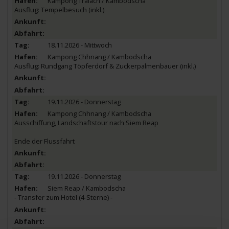
Kampong Tralach / Kambodscha
Ausflug: Tempelbesuch (inkl.)
18.11.2026 - Mittwoch
Kampong Chhnang / Kambodscha
Ausflug: Rundgang Töpferdorf & Zuckerpalmenbauer (inkl.)
19.11.2026 - Donnerstag
Kampong Chhnang / Kambodscha
Ausschiffung, Landschaftstour nach Siem Reap
Ende der Flussfahrt
19.11.2026 - Donnerstag
Siem Reap / Kambodscha
- Transfer zum Hotel (4-Sterne) -