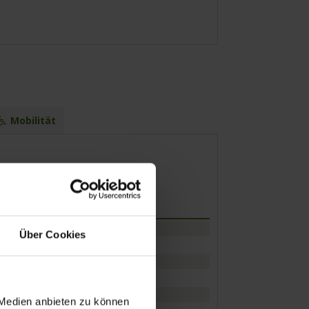
Mobilität
nft
Abfahrt
18.00 Uhr
Über Cookies
Uhr
14.30 Uhr
Uhr
12.00 Uhr
Uhr
22.00 Uhr
 Medien anbieten zu können