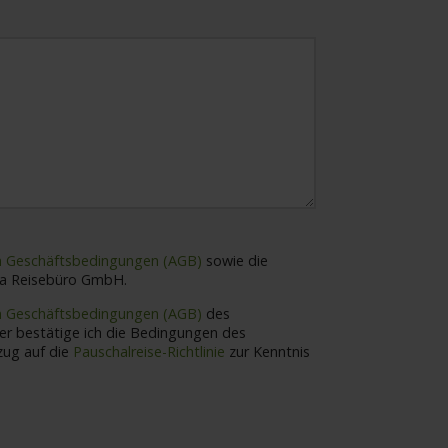
n Geschäftsbedingungen (AGB)
sowie die
ia Reisebüro GmbH.
n Geschäftsbedingungen (AGB)
des
VIVA Cruises in Bezug auf die
Pauschalreise-Richtlinie
zur Kenntnis