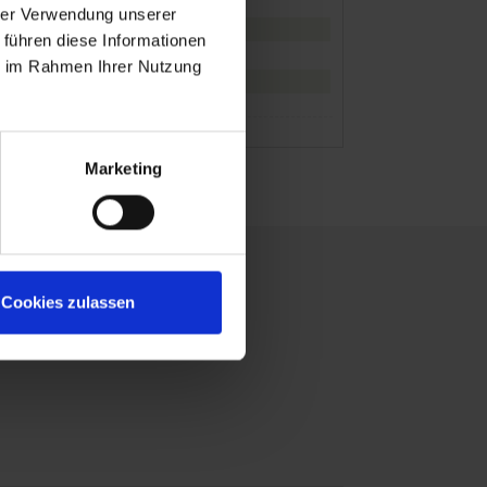
Uhr
14.00 Uhr
hrer Verwendung unserer
Uhr
21.30 Uhr
 führen diese Informationen
Uhr
ie im Rahmen Ihrer Nutzung
Marketing
Cookies zulassen