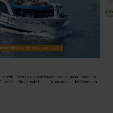
VERA
REISE
Next
 Normandie mit der MS VIVA BEYOND
MS VI
erer exklusiven kulinarischen Reise ab Paris in Kooperation
eise führt Sie zu malerischen Orten entlang der Seine: von