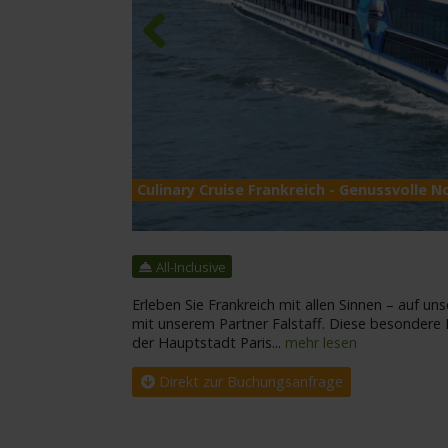
Previous
Culinary Cruise Frankreich - Genussvolle
All-Inclusive
Erleben Sie Frankreich mit allen Sinnen – auf uns
mit unserem Partner Falstaff. Diese besondere R
der Hauptstadt Paris
...
mehr lesen
Direkt zur Buchungsanfrage