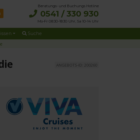
Beratungs- und Buchungs Hotline
0541 / 330 930
Mo-Fr 08:30-18:30 Uhr, Sa 10-14 Uhr
issen
Suche
ie
die
ANGEBOTS-ID: 200260