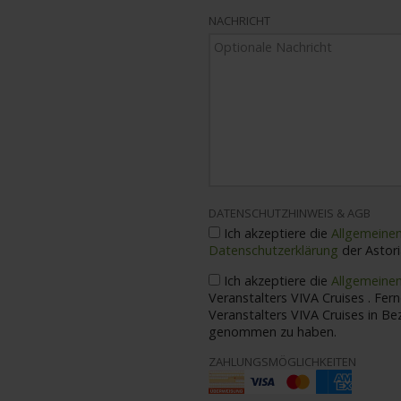
NACHRICHT
DATENSCHUTZHINWEIS & AGB
Ich akzeptiere die
Allgemeine
Datenschutzerklärung
der Astor
Ich akzeptiere die
Allgemeine
Veranstalters VIVA Cruises . Ferner bestätige ich die Bedingungen des
Veranstalters 
genommen zu haben.
ZAHLUNGSMÖGLICHKEITEN