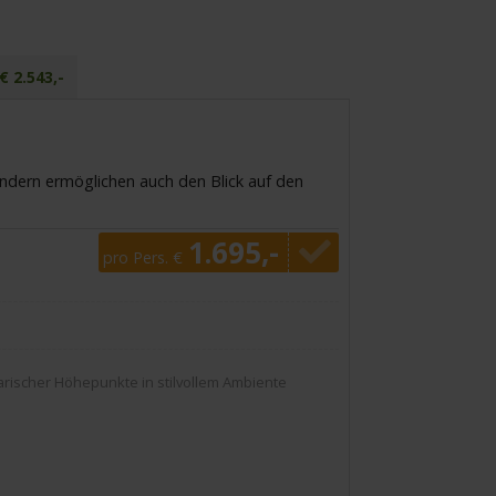
€ 2.543,-
ondern ermöglichen auch den Blick auf den
1.695,-
pro Pers. €
rischer Höhepunkte in stilvollem Ambiente