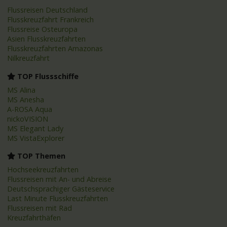
Flussreisen Deutschland
Flusskreuzfahrt Frankreich
Flussreise Osteuropa
Asien Flusskreuzfahrten
Flusskreuzfahrten Amazonas
Nilkreuzfahrt
TOP Flussschiffe
MS Alina
MS Anesha
A-ROSA Aqua
nickoVISION
MS Elegant Lady
MS VistaExplorer
TOP Themen
Hochseekreuzfahrten
Flussreisen mit An- und Abreise
Deutschsprachiger Gästeservice
Last Minute Flusskreuzfahrten
Flussreisen mit Rad
Kreuzfahrthäfen