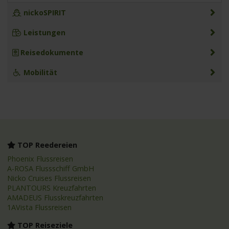
nickoSPIRIT
Leistungen
Reisedokumente
Mobilität
TOP Reedereien
Phoenix Flussreisen
A-ROSA Flussschiff GmbH
Nicko Cruises Flussreisen
PLANTOURS Kreuzfahrten
AMADEUS Flusskreuzfahrten
1AVista Flussreisen
TOP Reiseziele