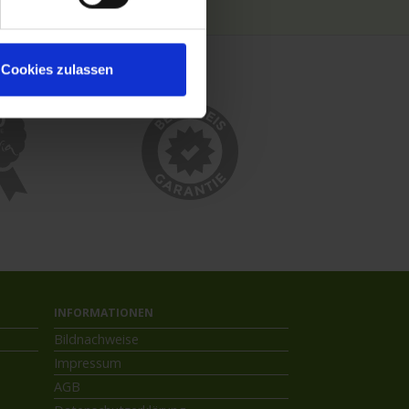
Cookies zulassen
INFORMATIONEN
Bildnachweise
Impressum
AGB