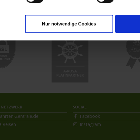
Nur notwendige Cookies
 NETZWERK
SOCIAL
ahrten-Zentrale.de
Facebook
a.Reisen
Instagram