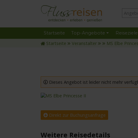
Startseite
Top-Angebote
Reiseziele
Startseite
Veranstalter
MS Elbe Princes
Dieses Angebot ist leider nicht mehr verfüg
mit der MS Elbe Princesse II
Direkt zur Buchungsanfrage
Weitere Reisedetails