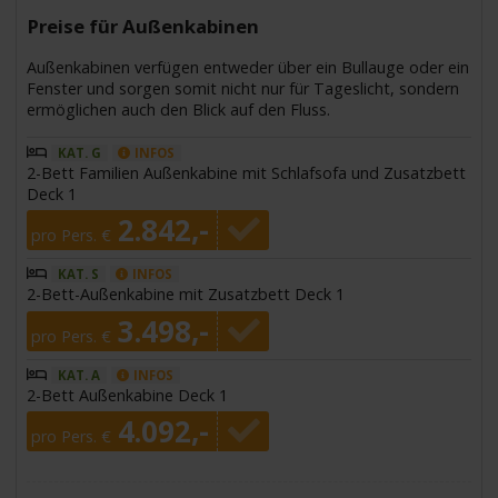
Preise für Außenkabinen
Außenkabinen verfügen entweder über ein Bullauge oder ein
Fenster und sorgen somit nicht nur für Tageslicht, sondern
ermöglichen auch den Blick auf den Fluss.
KAT. G
INFOS
2-Bett Familien Außenkabine mit Schlafsofa und Zusatzbett
Deck 1
2.842,-
pro Pers. €
KAT. S
INFOS
2-Bett-Außenkabine mit Zusatzbett Deck 1
3.498,-
pro Pers. €
KAT. A
INFOS
2-Bett Außenkabine Deck 1
4.092,-
pro Pers. €