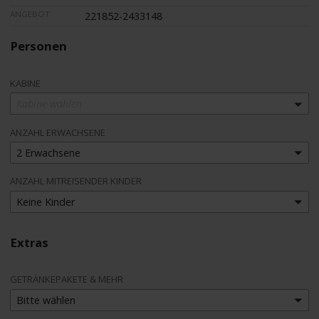
ANGEBOT
221852-2433148
Personen
KABINE
Kabine wählen
ANZAHL ERWACHSENE
2 Erwachsene
ANZAHL MITREISENDER KINDER
Keine Kinder
Extras
GETRÄNKEPAKETE & MEHR
Bitte wählen