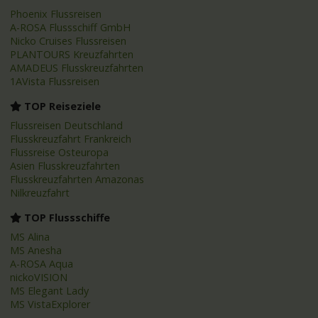
Phoenix Flussreisen
A-ROSA Flussschiff GmbH
Nicko Cruises Flussreisen
PLANTOURS Kreuzfahrten
AMADEUS Flusskreuzfahrten
1AVista Flussreisen
TOP Reiseziele
Flussreisen Deutschland
Flusskreuzfahrt Frankreich
Flussreise Osteuropa
Asien Flusskreuzfahrten
Flusskreuzfahrten Amazonas
Nilkreuzfahrt
TOP Flussschiffe
MS Alina
MS Anesha
A-ROSA Aqua
nickoVISION
MS Elegant Lady
MS VistaExplorer