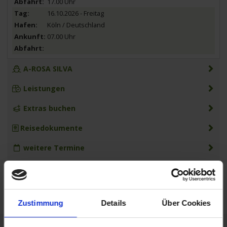
17.00 Uhr
16.10.2026 - Freitag
Köln / Deutschland
07.00 Uhr
A-ROSA SILVA
Leistungen
Extras buchen
Reisedokumente
weitere Termine
Mobilität
Zustimmung
Details
Über Cookies