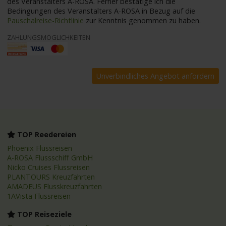
des Veranstalters A-ROSA. Ferner bestätige ich die
Bedingungen des Veranstalters A-ROSA in Bezug auf die
Pauschalreise-Richtlinie
zur Kenntnis genommen zu haben.
ZAHLUNGSMÖGLICHKEITEN
TOP Reedereien
Phoenix Flussreisen
A-ROSA Flussschiff GmbH
Nicko Cruises Flussreisen
PLANTOURS Kreuzfahrten
AMADEUS Flusskreuzfahrten
1AVista Flussreisen
TOP Reiseziele