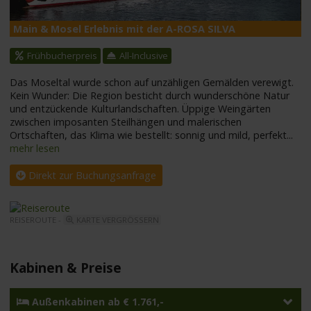
Main & Mosel Erlebnis mit der A-ROSA SILVA
A
Frühbucherpreis
All-Inclusive
Das Moseltal wurde schon auf unzähligen Gemälden verewigt.
Kein Wunder: Die Region besticht durch wunderschöne Natur
und entzückende Kulturlandschaften. Üppige Weingärten
zwischen imposanten Steilhängen und malerischen
Ortschaften, das Klima wie bestellt: sonnig und mild, perfekt
...
mehr lesen
Direkt zur Buchungsanfrage
REISEROUTE -
KARTE VERGRÖSSERN
Kabinen & Preise
Außenkabinen ab € 1.761,-