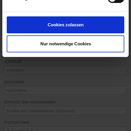
GETRÄNKEPAKETE & MEHR
Bitte wählen
Cookies zulassen
Ihre Kontaktdaten
Nur notwendige Cookies
ANREDE
Herr
Frau
VORNAME
NACHNAME
STRASSE UND HAUSNUMMER
POSTLEITZAHL