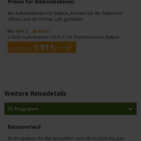
Preise für Balkonkabinen
Bei Außenkabinen mit Balkon, können Sie die Balkontür
öffnen und die frische Luft genießen.
KAT. C
INFOS
2-Bett Außenkabine Deck 2 mit französischem Balkon
1.911,-
pro Pers. €
Weitere Reisedetails
Programm
Reiseverlauf
Ihr Programm für die Kreuzfahrt vom 08.10.2026 bis zum