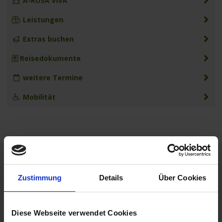
A-ROSA VIVA
Leistungen
Extras buchen
Reisedokumente
weitere Termine
Mobilität
Ihre unverbindliche Buchungsanfrage
Zustimmung
Details
Über Cookies
Ihre Buchungsanfrage
Diese Webseite verwendet Cookies
DATUM
08.10.2026 - 15.10.2026 (7 Tage)