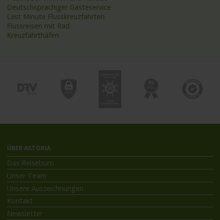
Deutschsprachiger Gästeservice
Last Minute Flusskreuzfahrten
Flussreisen mit Rad
Kreuzfahrthäfen
ÜBER ASTORIA
Das Reisebüro
Unser Team
Unsere Auszeichnungen
Kontakt
Newsletter