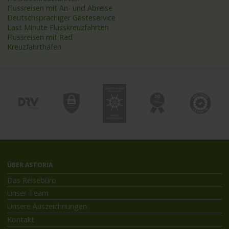
Flussreisen mit An- und Abreise
Deutschsprachiger Gästeservice
Last Minute Flusskreuzfahrten
Flussreisen mit Rad
Kreuzfahrthäfen
ÜBER ASTORIA
Das Reisebüro
Unser Team
Unsere Auszeichnungen
Kontakt