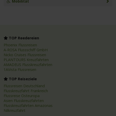
Mobilität
TOP Reedereien
Phoenix Flussreisen
A-ROSA Flussschiff GmbH
Nicko Cruises Flussreisen
PLANTOURS Kreuzfahrten
AMADEUS Flusskreuzfahrten
1AVista Flussreisen
TOP Reiseziele
Flussreisen Deutschland
Flusskreuzfahrt Frankreich
Flussreise Osteuropa
Asien Flusskreuzfahrten
Flusskreuzfahrten Amazonas
Nilkreuzfahrt