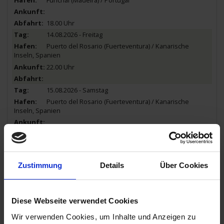
18.00 Uhr
14.08.2026 - Freitag
Puerto del Rosario (Fuerteventura) / Kanarische
Inseln, Spanien
22.00 Uhr
15.08.2026 - Samstag
Puerto del Rosario (Fuerteventura) / Kanarische
Inseln, Spanien
21.00 Uhr
16.08.2026 - Sonntag
Santa Cruz (Teneriffa) / Kanarische Inseln, Spanien
Zustimmung
Details
Über Cookies
09.00 Uhr
19.00 Uhr
17.08.2026 - Montag
Diese Webseite verwendet Cookies
Las Palmas (Gran Canaria) / Kanarische Inseln,
Spanien
Wir verwenden Cookies, um Inhalte und Anzeigen zu
05.00 Uhr