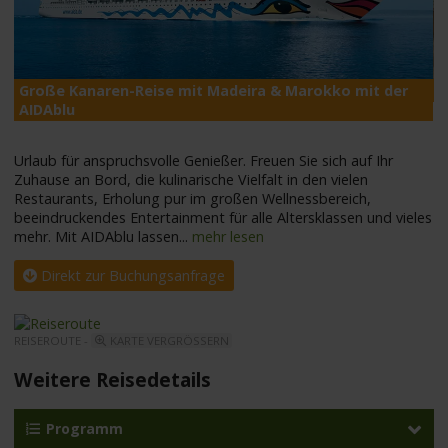
Große Kanaren-Reise mit Madeira & Marokko mit der
A
AIDAblu
Urlaub für anspruchsvolle Genießer. Freuen Sie sich auf Ihr
Zuhause an Bord, die kulinarische Vielfalt in den vielen
Restaurants, Erholung pur im großen Wellnessbereich,
beeindruckendes Entertainment für alle Altersklassen und vieles
mehr. Mit AIDAblu lassen
...
mehr lesen
Direkt zur Buchungsanfrage
REISEROUTE -
KARTE VERGRÖSSERN
Weitere Reisedetails
Programm