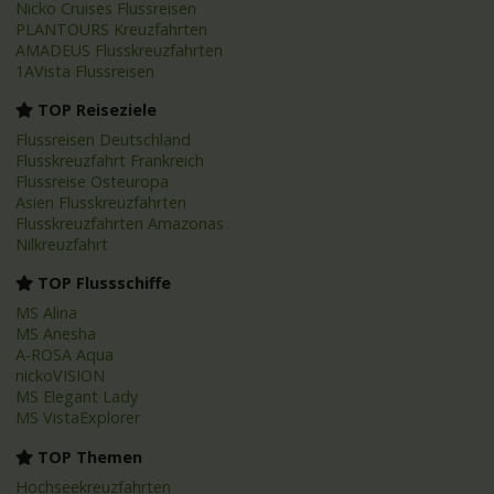
Nicko Cruises Flussreisen
PLANTOURS Kreuzfahrten
AMADEUS Flusskreuzfahrten
1AVista Flussreisen
TOP Reiseziele
Flussreisen Deutschland
Flusskreuzfahrt Frankreich
Flussreise Osteuropa
Asien Flusskreuzfahrten
Flusskreuzfahrten Amazonas
Nilkreuzfahrt
TOP Flussschiffe
MS Alina
MS Anesha
A-ROSA Aqua
nickoVISION
MS Elegant Lady
MS VistaExplorer
TOP Themen
Hochseekreuzfahrten