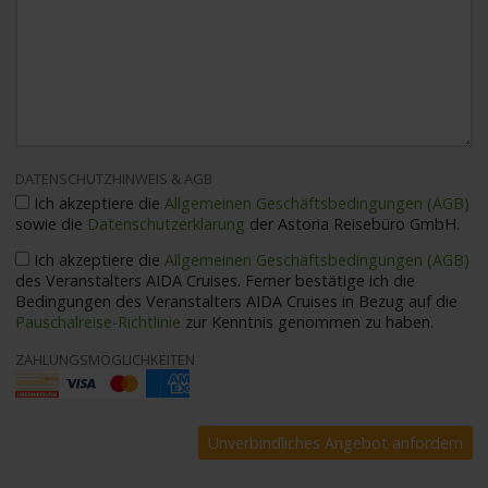
DATENSCHUTZHINWEIS & AGB
Ich akzeptiere die
Allgemeinen Geschäftsbedingungen (AGB)
sowie die
Datenschutzerklärung
der Astoria Reisebüro GmbH.
Ich akzeptiere die
Allgemeinen Geschäftsbedingungen (AGB)
des Veranstalters AIDA Cruises. Ferner bestätige ich die
Bedingungen des Veranstalters AIDA Cruises in Bezug auf die
Pauschalreise-Richtlinie
zur Kenntnis genommen zu haben.
ZAHLUNGSMÖGLICHKEITEN