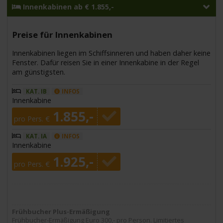
Innenkabinen ab € 1.855,-
Preise für Innenkabinen
Innenkabinen liegen im Schiffsinneren und haben daher keine
Fenster. Dafür reisen Sie in einer Innenkabine in der Regel
am günstigsten.
KAT. IB
INFOS
Innenkabine
1.855,-
pro Pers. €
KAT. IA
INFOS
Innenkabine
1.925,-
pro Pers. €
Frühbucher Plus-Ermäßigung
Frühbucher-Ermäßigung Euro 300,- pro Person. Limitiertes