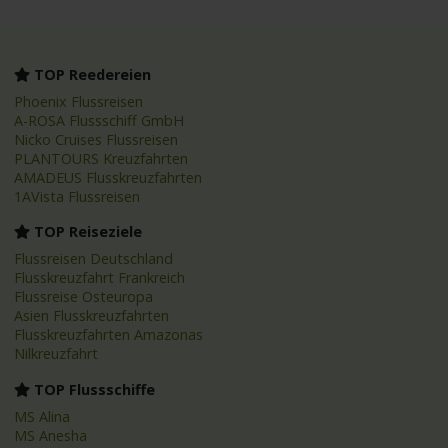
TOP Reedereien
Phoenix Flussreisen
A-ROSA Flussschiff GmbH
Nicko Cruises Flussreisen
PLANTOURS Kreuzfahrten
AMADEUS Flusskreuzfahrten
1AVista Flussreisen
TOP Reiseziele
Flussreisen Deutschland
Flusskreuzfahrt Frankreich
Flussreise Osteuropa
Asien Flusskreuzfahrten
Flusskreuzfahrten Amazonas
Nilkreuzfahrt
TOP Flussschiffe
MS Alina
MS Anesha