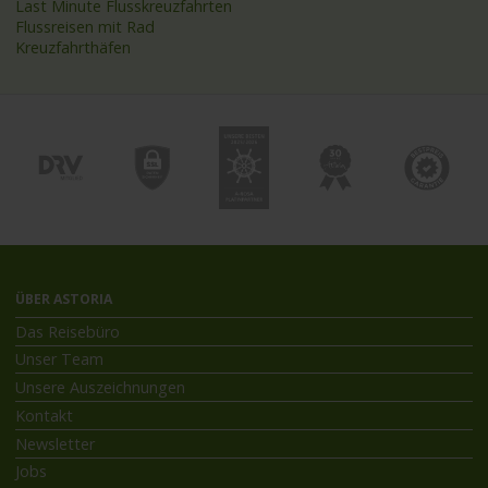
Last Minute Flusskreuzfahrten
Flussreisen mit Rad
Kreuzfahrthäfen
ÜBER ASTORIA
Das Reisebüro
Unser Team
Unsere Auszeichnungen
Kontakt
Newsletter
Jobs