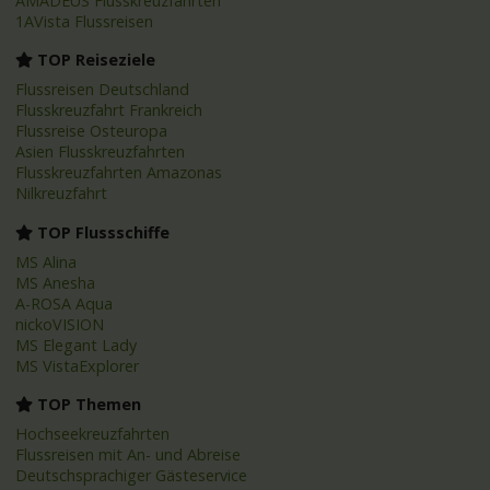
AMADEUS Flusskreuzfahrten
1AVista Flussreisen
TOP Reiseziele
Flussreisen Deutschland
Flusskreuzfahrt Frankreich
Flussreise Osteuropa
Asien Flusskreuzfahrten
Flusskreuzfahrten Amazonas
Nilkreuzfahrt
TOP Flussschiffe
MS Alina
MS Anesha
A-ROSA Aqua
nickoVISION
MS Elegant Lady
MS VistaExplorer
TOP Themen
Hochseekreuzfahrten
Flussreisen mit An- und Abreise
Deutschsprachiger Gästeservice