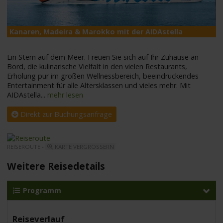
Kanaren, Madeira & Marokko mit der AIDAstella
A
Ein Stern auf dem Meer. Freuen Sie sich auf Ihr Zuhause an
Bord, die kulinarische Vielfalt in den vielen Restaurants,
Erholung pur im großen Wellnessbereich, beeindruckendes
Entertainment für alle Altersklassen und vieles mehr. Mit
AIDAstella
...
mehr lesen
Direkt zur Buchungsanfrage
REISEROUTE -
KARTE VERGRÖSSERN
Weitere Reisedetails
Programm
Reiseverlauf