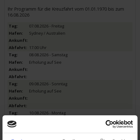
Ihr Programm für die Kreuzfahrt vom 01.01.1970 bis zum
16.08.2026
07.08.2026 - Freitag
Sydney / Australien
17.00 Uhr
08.08.2026 - Samstag
Erholung auf See
09.08.2026 - Sonntag
Erholung auf See
10.08.2026 - Montag
Noumea / Neukaledonien
07.00 Uhr
16.30 Uhr