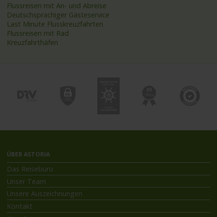
Flussreisen mit An- und Abreise
Deutschsprachiger Gästeservice
Last Minute Flusskreuzfahrten
Flussreisen mit Rad
Kreuzfahrthäfen
ÜBER ASTORIA
Das Reisebüro
Unser Team
Unsere Auszeichnungen
Kontakt