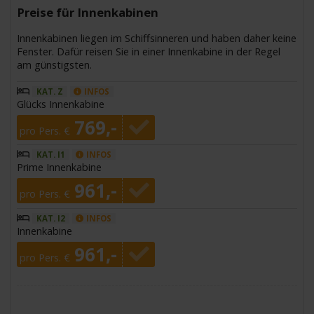
Preise für Innenkabinen
Innenkabinen liegen im Schiffsinneren und haben daher keine
Fenster. Dafür reisen Sie in einer Innenkabine in der Regel
am günstigsten.
KAT. Z
INFOS
Glücks Innenkabine
769,-
pro Pers. €
KAT. I1
INFOS
Prime Innenkabine
961,-
pro Pers. €
KAT. I2
INFOS
Innenkabine
961,-
pro Pers. €