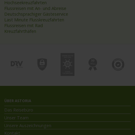
Hochseekreuzfahrten
Flussreisen mit An- und Abreise
Deutschsprachiger Gästeservice
Last Minute Flusskreuzfahrten
Flussreisen mit Rad
Kreuzfahrthäfen
ÜBER ASTORIA
Das Reisebüro
Unser Team
Unsere Auszeichnungen
Kontakt