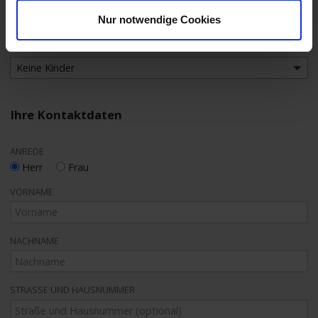
2 Erwachsene
Nur notwendige Cookies
ANZAHL MITREISENDER KINDER
Keine Kinder
Ihre Kontaktdaten
ANREDE
Herr
Frau
VORNAME
NACHNAME
STRASSE UND HAUSNUMMER