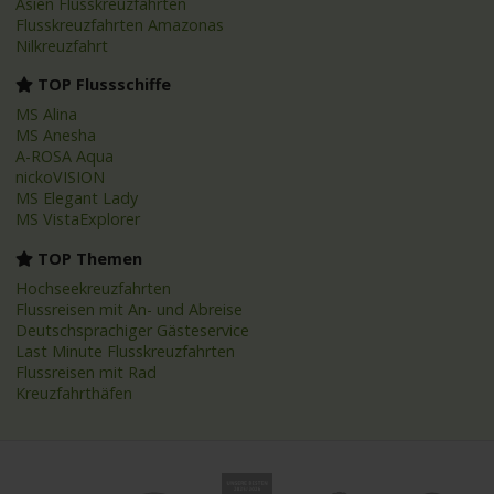
Asien Flusskreuzfahrten
Flusskreuzfahrten Amazonas
Nilkreuzfahrt
TOP Flussschiffe
MS Alina
MS Anesha
A-ROSA Aqua
nickoVISION
MS Elegant Lady
MS VistaExplorer
TOP Themen
Hochseekreuzfahrten
Flussreisen mit An- und Abreise
Deutschsprachiger Gästeservice
Last Minute Flusskreuzfahrten
Flussreisen mit Rad
Kreuzfahrthäfen