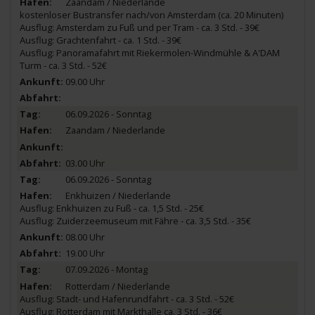
Zaandam / Niederlande
kostenloser Bustransfer nach/von Amsterdam (ca. 20 Minuten)
Ausflug: Amsterdam zu Fuß und per Tram - ca. 3 Std. - 39€
Ausflug: Grachtenfahrt - ca. 1 Std. - 39€
Ausflug: Panoramafahrt mit Riekermolen-Windmühle & A'DAM
Turm - ca. 3 Std. - 52€
09.00 Uhr
06.09.2026 - Sonntag
Zaandam / Niederlande
03.00 Uhr
06.09.2026 - Sonntag
Enkhuizen / Niederlande
Ausflug: Enkhuizen zu Fuß - ca. 1,5 Std. - 25€
Ausflug: Zuiderzeemuseum mit Fähre - ca. 3,5 Std. - 35€
08.00 Uhr
19.00 Uhr
07.09.2026 - Montag
Rotterdam / Niederlande
Ausflug: Stadt- und Hafenrundfahrt - ca. 3 Std. - 52€
Ausflug: Rotterdam mit Markthalle ca. 3 Std. - 36€