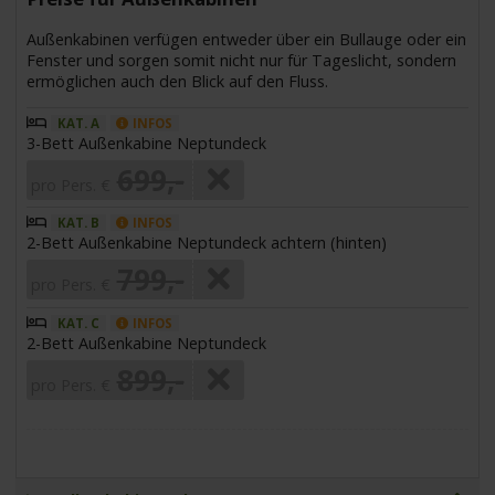
Außenkabinen verfügen entweder über ein Bullauge oder ein
Fenster und sorgen somit nicht nur für Tageslicht, sondern
ermöglichen auch den Blick auf den Fluss.
KAT. A
INFOS
3-Bett Außenkabine Neptundeck
699,-
pro Pers. €
KAT. B
INFOS
2-Bett Außenkabine Neptundeck achtern (hinten)
799,-
pro Pers. €
KAT. C
INFOS
2-Bett Außenkabine Neptundeck
899,-
pro Pers. €