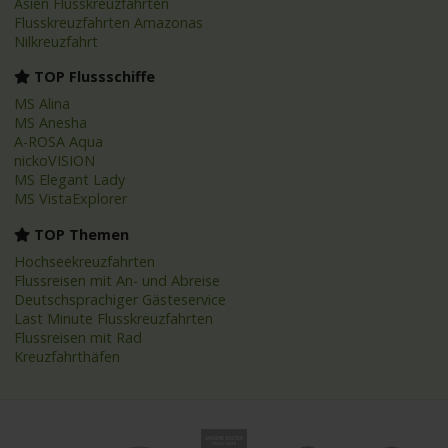
Asien Flusskreuzfahrten
Flusskreuzfahrten Amazonas
Nilkreuzfahrt
TOP Flussschiffe
MS Alina
MS Anesha
A-ROSA Aqua
nickoVISION
MS Elegant Lady
MS VistaExplorer
TOP Themen
Hochseekreuzfahrten
Flussreisen mit An- und Abreise
Deutschsprachiger Gästeservice
Last Minute Flusskreuzfahrten
Flussreisen mit Rad
Kreuzfahrthäfen