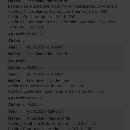
Zaandam / Niederlande
kostenloser Bustransfer nach/von Amsterdam (ca. 20 Minuten)
Ausflug: Amsterdam zu Fuß und per Tram - ca. 3 Std. - 39€
Ausflug: Grachtenfahrt - ca. 1 Std. - 39€
Ausflug: Panoramafahrt mit Riekermolen-Windmühle & A'DAM
Turm - ca. 3 Std. - 52€
09.00 Uhr
06.10.2026 - Dienstag
Zaandam / Niederlande
03.00 Uhr
06.10.2026 - Dienstag
Enkhuizen / Niederlande
Ausflug: Enkhuizen zu Fuß - ca. 1,5 Std. - 25€
Ausflug: Zuiderzeemuseum mit Fähre - ca. 3,5 Std. - 35€
08.00 Uhr
19.00 Uhr
07.10.2026 - Mittwoch
Rotterdam / Niederlande
Ausflug: Stadt- und Hafenrundfahrt - ca. 3 Std. - 52€
Ausflug: Rotterdam mit Markthalle ca. 3 Std. - 36€