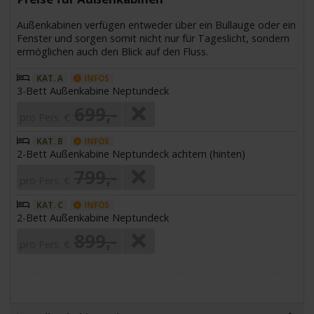
Außenkabinen verfügen entweder über ein Bullauge oder ein
Fenster und sorgen somit nicht nur für Tageslicht, sondern
ermöglichen auch den Blick auf den Fluss.
KAT. A
INFOS
3-Bett Außenkabine Neptundeck
699,-
pro Pers. €
KAT. B
INFOS
2-Bett Außenkabine Neptundeck achtern (hinten)
799,-
pro Pers. €
KAT. C
INFOS
2-Bett Außenkabine Neptundeck
899,-
pro Pers. €