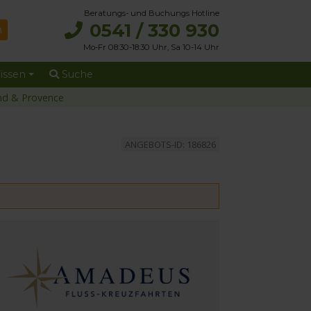
Beratungs- und Buchungs Hotline
0541 / 330 930
Mo-Fr 08:30-18:30 Uhr, Sa 10-14 Uhr
issen
Suche
und & Provence
ANGEBOTS-ID: 186826