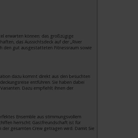
tel erwarten können: das großzügige
haften, das Aussichtsdeck auf der „River
ch den gut ausgestatteten Fitnessraum sowie
piration dazu kommt direkt aus den besuchten
tdeckungsreise entführen. Sie haben dabei
-Varianten. Dazu empfiehlt Ihnen der
 perfektes Ensemble aus stimmungsvollem
iffen herrscht: Gastfreundschaft ist für
on der gesamten Crew getragen wird. Damit Sie