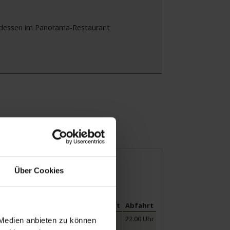
ndessen im Panorama-Restaurant
mine
Mobilität
Über Cookies
Ankunft
Abfahrt
22.00 Uhr
 Medien anbieten zu können
wir mit einem Cocktail an