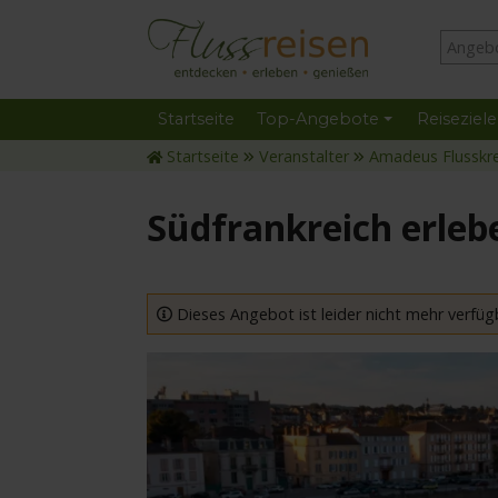
Startseite
Top-Angebote
Reiseziele
Startseite
Veranstalter
Amadeus Flusskr
Südfrankreich erleb
Dieses Angebot ist leider nicht mehr verfüg