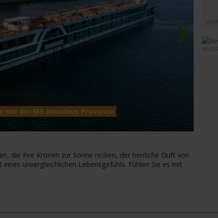
VER
REISE
Next
ce mit der MS Amadeus Provence
MS Am
en, die ihre Kronen zur Sonne recken, der herrliche Duft von
 eines unvergleichlichen Lebensgefühls. Fühlen Sie es mit