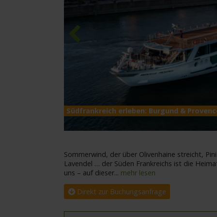
Previous
Südfrankreich erleben: Burgund & Proven
Sommerwind, der über Olivenhaine streicht, Pini
Lavendel … der Süden Frankreichs ist die Heimat
uns – auf dieser
...
mehr lesen
Direkt zur Buchungsanfrage