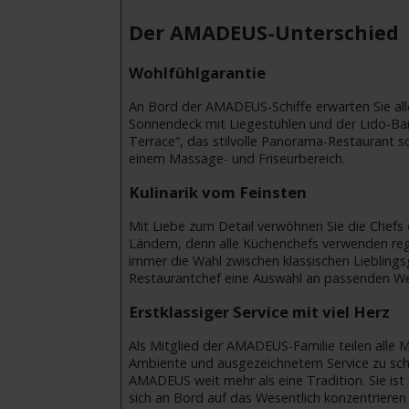
Der AMADEUS-Unterschied
Wohlfühlgarantie
An Bord der AMADEUS-Schiffe erwarten Sie al
Sonnendeck mit Liegestühlen und der Lido-Bar,
Terrace“, das stilvolle Panorama-Restaurant
einem Massage- und Friseurbereich.
Kulinarik vom Feinsten
Mit Liebe zum Detail verwöhnen Sie die Chefs 
Ländern, denn alle Küchenchefs verwenden regi
immer die Wahl zwischen klassischen Lieblings
Restaurantchef eine Auswahl an passenden We
Erstklassiger Service mit viel Herz
Als Mitglied der AMADEUS-Familie teilen alle
Ambiente und ausgezeichnetem Service zu schaf
AMADEUS weit mehr als eine Tradition. Sie is
sich an Bord auf das Wesentlich konzentrieren