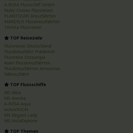
A-ROSA Flussschiff GmbH
Nicko Cruises Flussreisen
PLANTOURS Kreuzfahrten
AMADEUS Flusskreuzfahrten
1AVista Flussreisen
TOP Reiseziele
Flussreisen Deutschland
Flusskreuzfahrt Frankreich
Flussreise Osteuropa
Asien Flusskreuzfahrten
Flusskreuzfahrten Amazonas
Nilkreuzfahrt
TOP Flussschiffe
MS Alina
MS Anesha
A-ROSA Aqua
nickoVISION
MS Elegant Lady
MS VistaExplorer
TOP Themen