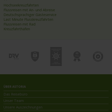
Hochseekreuzfahrten
Flussreisen mit An- und Abreise
Deutschsprachiger Gästeservice
Last Minute Flusskreuzfahrten
Flussreisen mit Rad
Kreuzfahrthäfen
ÜBER ASTORIA
Das Reisebüro
Unser Team
Unsere Auszeichnungen