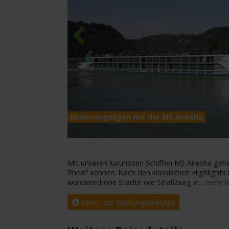
Previous
Rheinvergnügen mit der MS Anesha
Mit unseren luxuriösen Schiffen MS Anesha gehe
Rhein” kennen. Nach den klassischen Highlights
wunderschöne Städte wie Straßburg in
...
mehr l
Direkt zur Buchungsanfrage