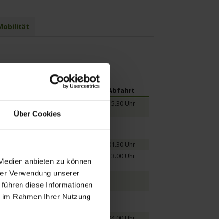
obilität
Ankunft
Abfahrt
15.30 Uhr
Über Cookies
19.30 Uhr
01.30 Uhr
09.30 Uhr
13.00 Uhr
 Medien anbieten zu können
hrer Verwendung unserer
 führen diese Informationen
ie im Rahmen Ihrer Nutzung
18.00 Uhr
04.00 Uhr