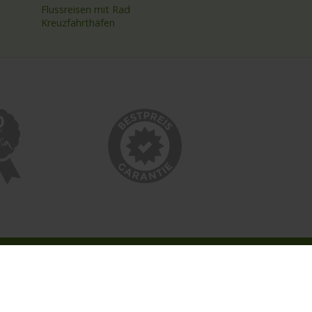
Flussreisen mit Rad
Kreuzfahrthäfen
INFORMATIONEN
Bildnachweise
Impressum