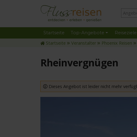
Startseite
Top-Angebote
Reiseziele
Startseite
Veranstalter
Phoenix Reisen
Rheinvergnügen
Dieses Angebot ist leider nicht mehr verfüg