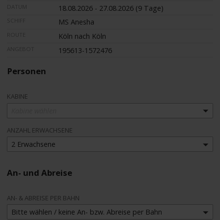
DATUM
18.08.2026 - 27.08.2026 (9 Tage)
SCHIFF
MS Anesha
ROUTE
Köln nach Köln
ANGEBOT
195613-1572476
Personen
KABINE
Kabine wählen
ANZAHL ERWACHSENE
2 Erwachsene
An- und Abreise
AN- & ABREISE PER BAHN
Bitte wählen / keine An- bzw. Abreise per Bahn