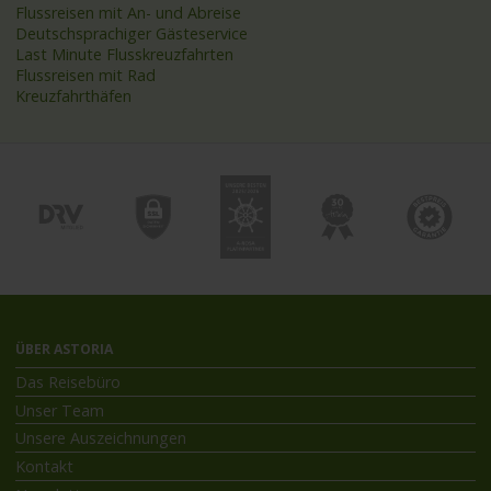
Flussreisen mit An- und Abreise
Deutschsprachiger Gästeservice
Last Minute Flusskreuzfahrten
Flussreisen mit Rad
Kreuzfahrthäfen
ÜBER ASTORIA
Das Reisebüro
Unser Team
Unsere Auszeichnungen
Kontakt