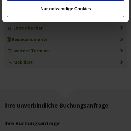
MS Anesha
Nur notwendige Cookies
Leistungen
Extras buchen
Reisedokumente
weitere Termine
Mobilität
Ihre unverbindliche Buchungsanfrage
Ihre Buchungsanfrage