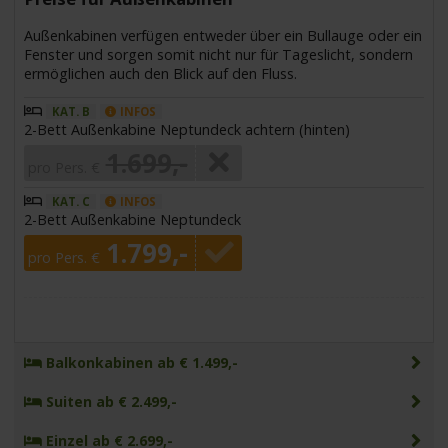
Außenkabinen verfügen entweder über ein Bullauge oder ein
Fenster und sorgen somit nicht nur für Tageslicht, sondern
ermöglichen auch den Blick auf den Fluss.
KAT. B
INFOS
2-Bett Außenkabine Neptundeck achtern (hinten)
1.699,-
pro Pers. €
KAT. C
INFOS
2-Bett Außenkabine Neptundeck
1.799,-
pro Pers. €
Balkonkabinen ab € 1.499,-
Suiten ab € 2.499,-
Einzel ab € 2.699,-